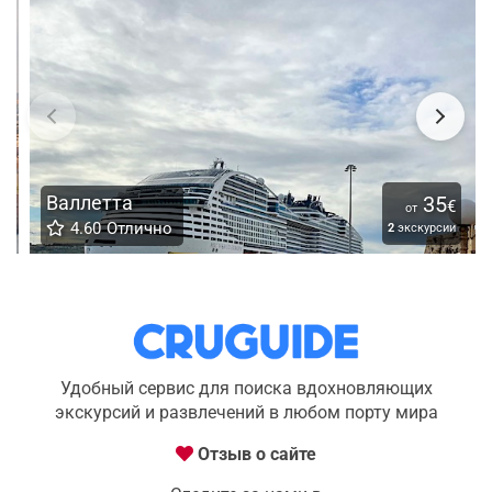
Валлетта
35
€
от
4.60
Отлично
2
экскурсии
Удобный сервис для поиска вдохновляющих
экскурсий и развлечений в любом порту мира
Отзыв о сайте