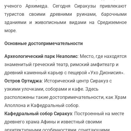
ученого Архимеда. Сегодня Сиракузы привлекают
туристов своими древними руинами, барочными
зданиями и живописными видами на Средиземное
море.
Основные достопримечательности
Археологический парк Неаполис
: Место, где находятся
знаменитый греческий театр, римский амфитеатр и
древний каменный карьер с пещерой «Ухо Дионисия».
Остров Ортиджа
: Исторический центр Сиракуз с
узкими улочками, соборами и кафе. Здесь
расположены такие достопримечательности, как Храм
Аполлона и Кафедральный собор.
Кафедральный собор Сиракуз
: Построенный на месте
древнего храма Афины и известный своими
архитектурными особенностями, сочетающими