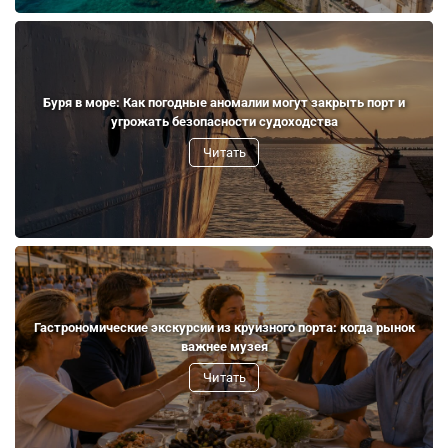
Буря в море: Как погодные аномалии могут закрыть порт и
угрожать безопасности судоходства
Читать
Гастрономические экскурсии из круизного порта: когда рынок
важнее музея
Читать