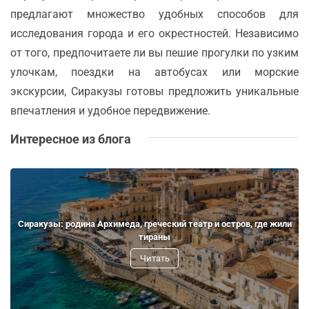
предлагают множество удобных способов для
исследования города и его окрестностей. Независимо
от того, предпочитаете ли вы пешие прогулки по узким
улочкам, поездки на автобусах или морские
экскурсии, Сиракузы готовы предложить уникальные
впечатления и удобное передвижение.
Интересное из блога
Сиракузы: родина Архимеда, греческий театр и остров, где жили
тираны
Читать