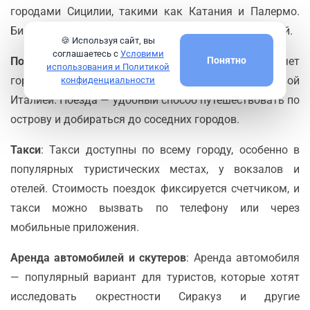
городами Сицилии, такими как Катания и Палермо.
Билеты можно приобрести в киосках или у водителей.
🍪 Используя сайт, вы
соглашаетесь с
Условими
Понятно
Поезда
: Железнодорожная станция Сиракуз соединяет
использования и Политикой
город с другими частями Сицилии и материковой
конфиденциальности
Италией. Поезда — удобный способ путешествовать по
острову и добираться до соседних городов.
Такси
: Такси доступны по всему городу, особенно в
популярных туристических местах, у вокзалов и
отелей. Стоимость поездок фиксируется счетчиком, и
такси можно вызвать по телефону или через
мобильные приложения.
Аренда автомобилей и скутеров
: Аренда автомобиля
— популярный вариант для туристов, которые хотят
исследовать окрестности Сиракуз и другие