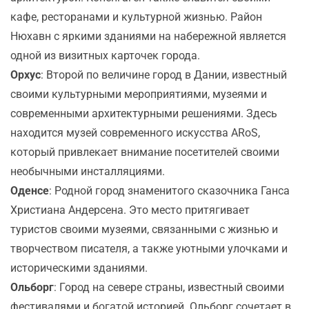
кафе, ресторанами и культурной жизнью. Район
Нюхавн с яркими зданиями на набережной является
одной из визитных карточек города.
Орхус
: Второй по величине город в Дании, известный
своими культурными мероприятиями, музеями и
современными архитектурными решениями. Здесь
находится музей современного искусства ARoS,
который привлекает внимание посетителей своими
необычными инсталляциями.
Оденсе
: Родной город знаменитого сказочника Ганса
Христиана Андерсена. Это место притягивает
туристов своими музеями, связанными с жизнью и
творчеством писателя, а также уютными улочками и
историческими зданиями.
Ольборг
: Город на севере страны, известный своими
фестивалями и богатой историей. Ольборг сочетает в