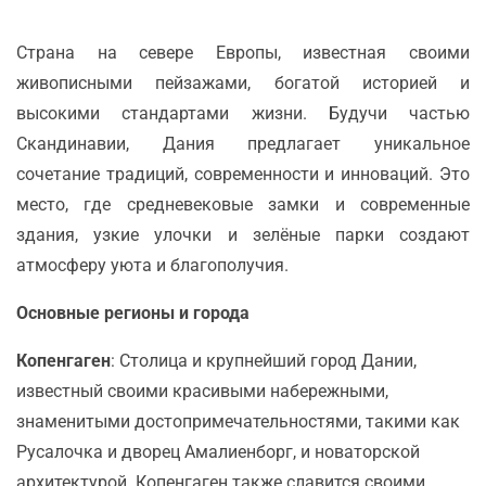
Cтрана на севере Европы, известная своими
живописными пейзажами, богатой историей и
высокими стандартами жизни. Будучи частью
Скандинавии, Дания предлагает уникальное
сочетание традиций, современности и инноваций. Это
место, где средневековые замки и современные
здания, узкие улочки и зелёные парки создают
атмосферу уюта и благополучия.
Основные регионы и города
Копенгаген
: Столица и крупнейший город Дании,
известный своими красивыми набережными,
знаменитыми достопримечательностями, такими как
Русалочка и дворец Амалиенборг, и новаторской
архитектурой. Копенгаген также славится своими