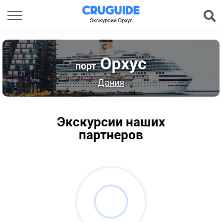
Экскурсии Орхус
Орхус
порт
Дания
Экскурсии наших
партнеров