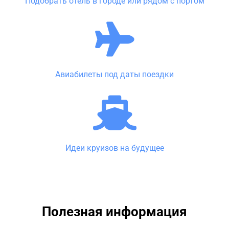
Подобрать отель в городе или рядом с портом
Авиабилеты под даты поездки
Идеи круизов на будущее
Полезная информация