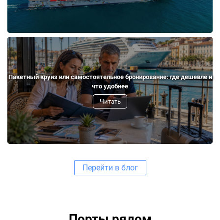
Пакетный круиз или самостоятельное бронирование: где дешевле и
что удобнее
Читать
Перейти в блог
Порты рядом