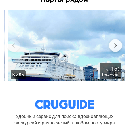
15
€
от
Киль
3
экскурсии
Удобный сервис для поиска вдохновляющих
экскурсий и развлечений в любом порту мира