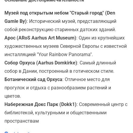
Музей под открытым небом "Старый город" (Den
Gamle By)
: Исторический музей, представляющий
собой реконструкцию старинных датских зданий.
Арос (ARoS Aarhus Art Museum)
: Один из крупнейших
художественных музеев Северной Европы с известной
инсталляцией "Your Rainbow Panorama".
Собор Орхуса (Aarhus Domkirke)
: Самый длинный
собор в Дании, построенный в готическом стиле.
Ботанический сад Орхуса
: Отличное место для
прогулок и отдыха с разнообразием растений и
цветов.
Набережная Докс Парк (Dokk1)
: Современный центр с
библиотекой, культурными и общественными
пространствам