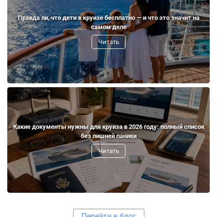
Правда ли, что дети в круизе бесплатно — и что это значит на
самом деле
Читать
Какие документы нужны для круиза в 2026 году: полный список
без лишней паники
Читать
Перейти в блог