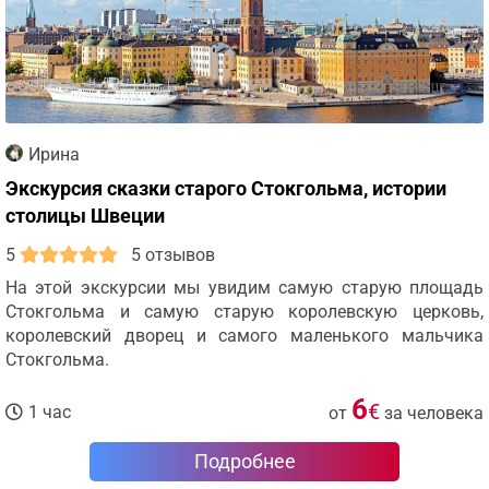
Ирина
Экскурсия сказки старого Стокгольма, истории
столицы Швеции
5
5 отзывов
На этой экскурсии мы увидим самую старую площадь
Стокгольма и самую старую королевскую церковь,
королевский дворец и самого маленького мальчика
Стокгольма.
6
€
1 час
от
за человека
Подробнее