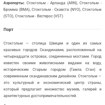
Аэропорты:
Стокгольм - Арланда (ARN), Стокгольм -
Бромма (BMA), Стокгольм - Скавста (NYO), Стокгольм
(STO), Стокгольм - Вестерос (VST)
Порт
Стокгольм — столица Швеции и один из самых
красивых городов Скандинавии, расположенный на
четырнадцати островах, соединенных мостами. Город
известен своими живописными видами на воду,
историческим Старым городом (Гамла Стан) и
современным скандинавским дизайном. Стокгольм —
это культурный и экономический центр страны,
который предлагает множество музеев, галерей и
архитектурных достопримечательностей.