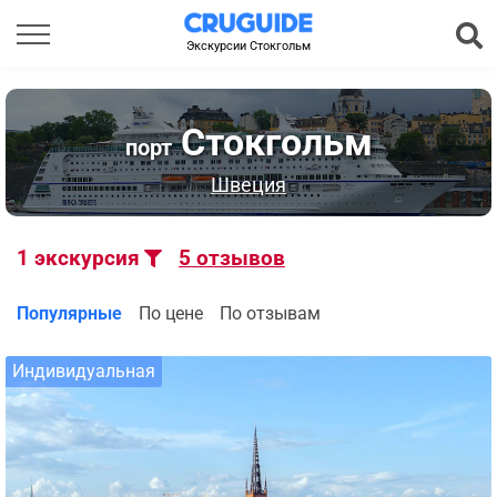
Экскурсии Стокгольм
Стокгольм
порт
Швеция
1
экскурсия
5
отзывов
Популярные
По цене
По отзывам
Индивидуальная