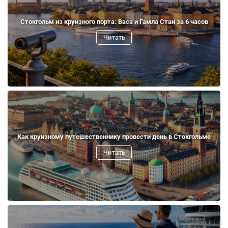
Стокгольм из круизного порта: Васа и Гамла Стан за 6 часов
Читать
Как круизному путешественнику провести день в Стокгольме
Читать