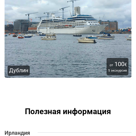
100
€
от
Дублин
1
экскурсия
Полезная информация
Ирландия