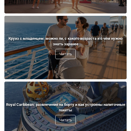
Круиз с младенцем: можно ли, с какого возраста и о чём нужно
знать заранее
Читать
Royal Caribbean: развлечения на борту и как устроены напиточные
пакеты
Читать