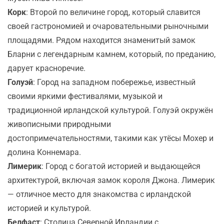
Корк
: Второй по величине город, который славится
своей гастрономией и очаровательными рыночными
площадями. Рядом находится знаменитый замок
Бларни с легендарным камнем, который, по преданию,
дарует красноречие.
Голуэй
: Город на западном побережье, известный
своими яркими фестивалями, музыкой и
традиционной ирландской культурой. Голуэй окружён
живописными природными
достопримечательностями, такими как утёсы Мохер и
долина Коннемара.
Лимерик
: Город с богатой историей и выдающейся
архитектурой, включая замок короля Джона. Лимерик
— отличное место для знакомства с ирландской
историей и культурой.
Белфаст
: Столица Северной Ирландии с