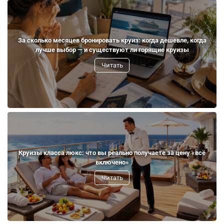
За сколько месяцев бронировать круиз: когда дешевле, когда
лучше выбор — и существуют ли горящие круизы
Читать
Круизы класса люкс: что вы реально получаете за цену «всё
включено»
Читать