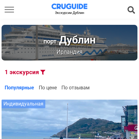
Экскурсии Дублин
Дублин
порт
Ирландия
1
экскурсия
Популярные
По цене
По отзывам
Индивидуальная