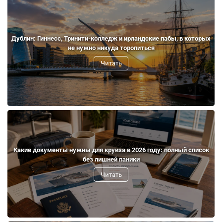
Дублин: Гиннесс, Тринити-колледж и ирландские пабы, в которых
не нужно никуда торопиться
Читать
Какие документы нужны для круиза в 2026 году: полный список
без лишней паники
Читать