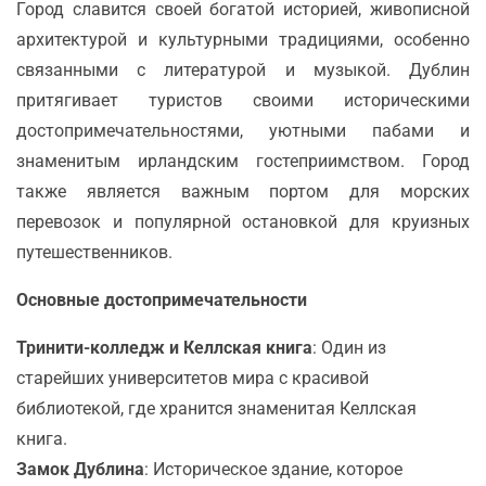
Город славится своей богатой историей, живописной
архитектурой и культурными традициями, особенно
связанными с литературой и музыкой. Дублин
притягивает туристов своими историческими
достопримечательностями, уютными пабами и
знаменитым ирландским гостеприимством. Город
также является важным портом для морских
перевозок и популярной остановкой для круизных
путешественников.
Основные достопримечательности
Тринити-колледж и Келлская книга
: Один из
старейших университетов мира с красивой
библиотекой, где хранится знаменитая Келлская
книга.
Замок Дублина
: Историческое здание, которое