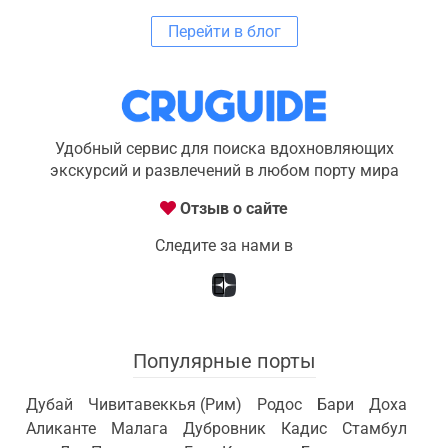
Перейти в блог
Удобный сервис для поиска вдохновляющих
экскурсий и развлечений в любом порту мира
Отзыв о сайте
Следите за нами в
Популярные порты
Дубай
Чивитавеккья (Рим)
Родос
Бари
Доха
Аликанте
Малага
Дубровник
Кадис
Стамбул