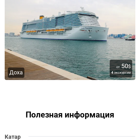
50
$
от
Доха
4
экскурсии
Полезная информация
Катар