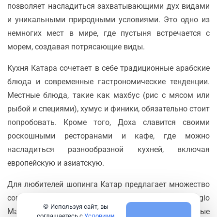
позволяет насладиться захватывающими дух видами
и уникальными природными условиями. Это одно из
немногих мест в мире, где пустыня встречается с
морем, создавая потрясающие виды.
Кухня Катара сочетает в себе традиционные арабские
блюда и современные гастрономические тенденции.
Местные блюда, такие как махбус (рис с мясом или
рыбой и специями), хумус и финики, обязательно стоит
попробовать. Кроме того, Доха славится своими
роскошными ресторанами и кафе, где можно
насладиться разнообразной кухней, включая
европейскую и азиатскую.
Для любителей шопинга Катар предлагает множество
современных торговых центров, таких как Villaggio
🍪 Используя сайт, вы
Mall и Doha Festival City, где можно найти как мировые
соглашаетесь с
Условими