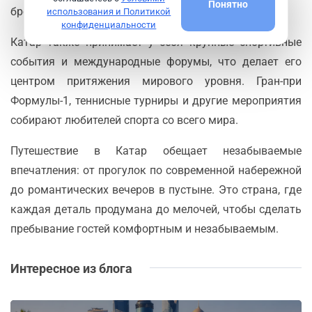
Понятно
бренды, так и местные изделия.
использования и Политикой
конфиденциальности
Катар также принимает у себя крупные спортивные
события и международные форумы, что делает его
центром притяжения мирового уровня. Гран-при
Формулы-1, теннисные турниры и другие мероприятия
собирают любителей спорта со всего мира.
Путешествие в Катар обещает незабываемые
впечатления: от прогулок по современной набережной
до романтических вечеров в пустыне. Это страна, где
каждая деталь продумана до мелочей, чтобы сделать
пребывание гостей комфортным и незабываемым.
Интересное из блога