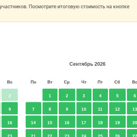
 участников. Посмотрите итоговую стоимость на кнопке
Сентябрь
2026
Вс
Пн
Вт
Ср
Чт
Пт
Сб
В
2
1
2
3
4
5
6
9
7
8
9
10
11
12
1
16
14
15
16
17
18
19
2
23
21
22
23
24
25
26
2