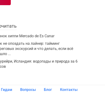
очитать
нок хиппи Mercado de Es Canar
к не опоздать на лайнер: тайминг
реговых экскурсий и что делать, если всё
шло ...
урейри, Исландия: водопады и природа за 6
сов
Гидам
Вопросы
Блог
Контакты