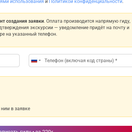
ями использования
и
Политикой конфиденциальности
.
нт создания заявки
. Оплата производится напрямую гиду,
одтверждения экскурсии — уведомление придёт на почту и
е на указанный телефон.
 ним в заявке
писать гиду • за 220