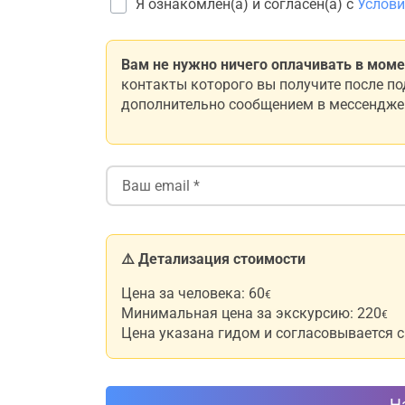
Я ознакомлен(а) и согласен(а) с
Услови
Вам не нужно ничего оплачивать в моме
контакты которого вы получите после п
дополнительно сообщением в мессенджер
⚠️ Детализация стоимости
Цена за человека: 60
€
Минимальная цена за экскурсию: 220
€
Цена указана гидом и согласовывается с
На