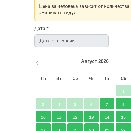
Цена за человека зависит от количества
«Написать гиду».
Дата
*
Август
2026
Пн
Вт
Ср
Чт
Пт
Сб
1
3
4
5
6
7
8
10
11
12
13
14
15
17
18
19
20
21
22