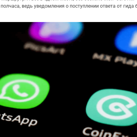
полчаса, ведь уведомления о поступлении ответа от гида 