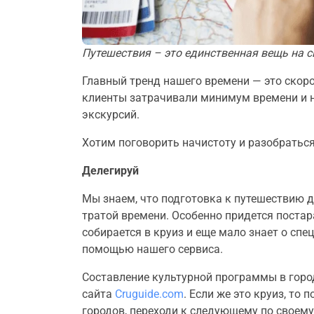
Путешествия – это единственная вещь на с
Главный тренд нашего времени — это скоро
клиенты затрачивали минимум времени и н
экскурсий.
Хотим поговорить начистоту и разобраться,
Делегируй
Мы знаем, что подготовка к путешествию д
тратой времени. Особенно придется постар
собирается в круиз и еще мало знает о сп
помощью нашего сервиса.
Составление культурной программы в горо
сайта
Cruguide.com
. Если же это круиз, то
городов, переходи к следующему по своему 