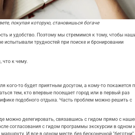
вете, покупая которую, становишься богаче
сть и удобство. Поэтому мы стремимся к тому, чтобы наш
е испытывали трудностей при поиске и бронировании
 что к чему.
ля кого-то будет приятным досугом, а кому-то покажется 
аться тем, кто впервые посещает город или в первый раз
ецифике подобного отдыха. Часть проблем можно решить с
де можно делегировать, связавшись с гидом прямо с наше
 после согласования с гидом программы экскурсии в одном 
маршруту. И все в одном месте, без бесконечной "беготни"