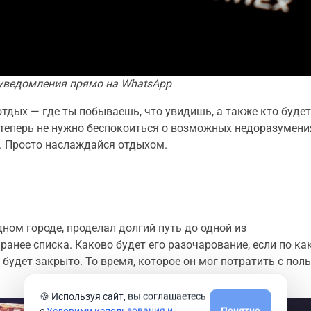
 уведомления прямо на WhatsApp
отдых — где ты побываешь, что увидишь, а также кто будет
, теперь не нужно беспокоиться о возможных недоразумени
. Просто наслаждайся отдыхом.
дном городе, проделал долгий путь до одной из
анее списка. Каково будет его разочарование, если по ка
будет закрыто. То время, которое он мог потратить с пол
🍪 Используя сайт, вы соглашаетесь
с
Условими использования и
Понятно