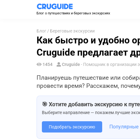
Блог о путешествиях и береговых экскурсиях
Блог
/
Береговые экскурсии
Как быстро и удобно о
Cruguide предлагает д
1454
Cruguide
- Помощник в организации 
Планируешь путешествие или собир
провести время? Расскажем, почему
🎯 Хотите добавить экскурсию к пу
Выберите направление — покажем лучшие экск
Популярные
Подобрать экскурсию