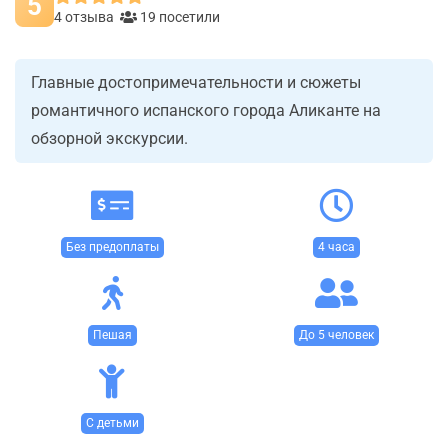
5
4 отзыва
19 посетили
Главные достопримечательности и сюжеты
романтичного испанского города Аликанте на
обзорной экскурсии.
Без предоплаты
4 часа
Пешая
До 5 человек
С детьми