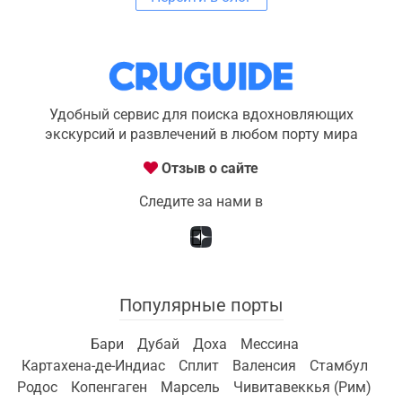
Удобный сервис для поиска вдохновляющих
экскурсий и развлечений в любом порту мира
Отзыв о сайте
Следите за нами в
Популярные порты
Бари
Дубай
Доха
Мессина
Картахена-де-Индиас
Сплит
Валенсия
Стамбул
Родос
Копенгаген
Марсель
Чивитавеккья (Рим)