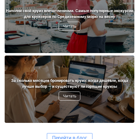
Наполни свой круиз впечатлениями. Самые популярные экскурсии
для круизеров по Средиземному морю на весну
Читать
За сколько месяцев бронировать круиз: когда дешевле, когда
лучше выбор — и существуют ли горящие круизы
Читать
Перейти в блог