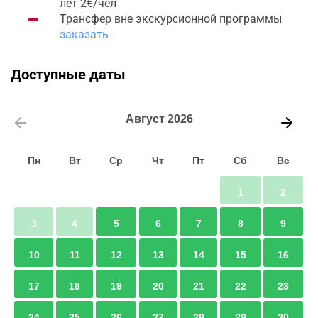
лет 2€/чел
Трансфер вне экскурсионной программы
заказать
Доступные даты
Август
2026
Пн
Вт
Ср
Чт
Пт
Сб
Вс
1
2
3
4
5
6
7
8
9
10
11
12
13
14
15
16
17
18
19
20
21
22
23
24
25
26
27
28
29
30