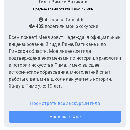
Гид в Риме и Ватикане
Среднее время ответа 1 час. 47 мин.
4
года на
Cruguide
432
посетили мои экскурсии
Всем привет! Меня зовут Надежда, я официальный
лицензированный гид в Риме, Ватикане и по
Римской области. Моя лицензия гида
подтверждена экзаменами по истории, археологии
и истории искусства Рима. Имею высшее
историческое образование, многолетний опыт
работы с детьми в школе как учитель истории.
Живу в Риме уже 19 лет.
Посмотреть все экскурсии гида
Напишите мне