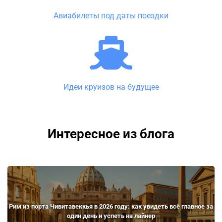
Авиабилеты под даты поездки
Идеи круизов на будущее
Интересное из блога
Рим из порта Чивитавеккья в 2026 году: как увидеть всё главное за
один день и успеть на лайнер