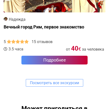
Надежда
Вечный город Рим, первое знакомство
5
15 отзывов
40
€
3.5 часа
от
за человека
Подробнее
Посмотреть все экскурсии
Может пригодиться в