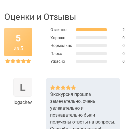
Оценки и Отзывы
Отлично
2
5
Хорошо
0
Нормально
0
из 5
Плохо
0
Ужасно
0
Экскурсия прошла
замечательно, очень
logachev
увлекательно и
познавательно были
получены ответы на вопросы.
Спасибо гиду Надежде!