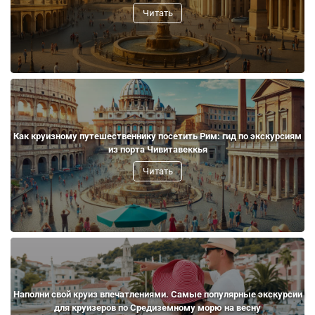
Читать
Как круизному путешественнику посетить Рим: гид по экскурсиям
из порта Чивитавеккья
Читать
Наполни свой круиз впечатлениями. Самые популярные экскурсии
для круизеров по Средиземному морю на весну