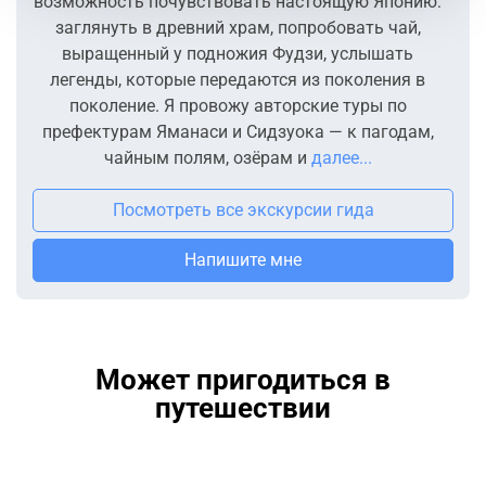
возможность почувствовать настоящую Японию:
заглянуть в древний храм, попробовать чай,
выращенный у подножия Фудзи, услышать
легенды, которые передаются из поколения в
поколение. Я провожу авторские туры по
префектурам Яманаси и Сидзуока — к пагодам,
чайным полям, озёрам и
далее...
Посмотреть все экскурсии гида
Напишите мне
Может пригодиться в
путешествии