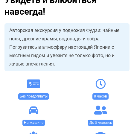
навсегда!
Авторская экскурсия у подножия Фудзи: чайные
поля, древние храмы, водопады и озёра.
Погрузитесь в атмосферу настоящей Японии с
местным гидом и увезите не только фото, но и
живые впечатления.
Без предоплаты
8 часов
На машине
До 5 человек