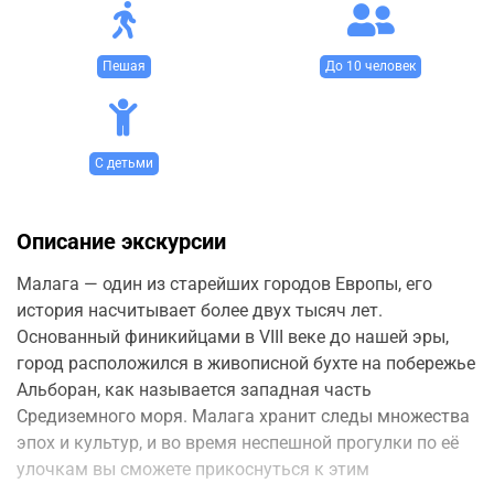
Пешая
До 10 человек
С детьми
Описание экскурсии
Малага — один из старейших городов Европы, его
история насчитывает более двух тысяч лет.
Основанный финикийцами в VIII веке до нашей эры,
город расположился в живописной бухте на побережье
Альборан, как называется западная часть
Средиземного моря. Малага хранит следы множества
эпох и культур, и во время неспешной прогулки по её
улочкам вы сможете прикоснуться к этим