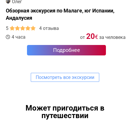
Олег
Обзорная экскурсия по Малаге, юг Испании,
Андалусия
5
4 отзыва
20
€
4 часа
от
за человека
Подробнее
Посмотреть все экскурсии
Может пригодиться в
путешествии