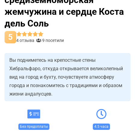
жемчужина и сердце Коста
дель Соль
5
4 отзыва
9 посетили
Вы подниметесь на крепостные стены
Хибральфаро, откуда открывается великолепный
вид на город и бухту, почувствуете атмосферу
города и познакомитесь с традициями и образом
жизни андалусцев.
Без предоплаты
4.5 часа