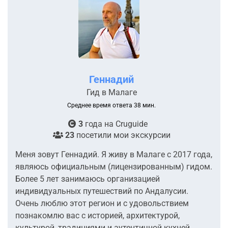
Геннадий
Гид в Малаге
Среднее время ответа 38 мин.
3
года на
Cruguide
23
посетили мои экскурсии
Меня зовут Геннадий. Я живу в Малаге с 2017 года,
являюсь официальным (лицензированным) гидом.
Более 5 лет занимаюсь организацией
индивидуальных путешествий по Андалусии.
Очень люблю этот регион и с удовольствием
познакомлю вас с историей, архитектурой,
культурой, традициями и аутентичной кухней