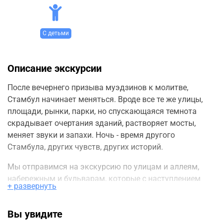
С детьми
Описание экскурсии
После вечернего призыва муэдзинов к молитве,
Стамбул начинает меняться. Вроде все те же улицы,
площади, рынки, парки, но спускающаяся темнота
скрадывает очертания зданий, растворяет мосты,
меняет звуки и запахи. Ночь - время другого
Стамбула, других чувств, других историй.
Мы отправимся на экскурсию по улицам и аллеям,
набережным и бульварам, которые с наступлением
+ развернуть
ночи становятся неизвестными.
Маршрут экскурсии
:
Вы увидите