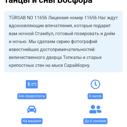
TÜRSAB NO 11656 Лицензия номер 11656 Нас ждут
вдохновляющие впечатления, которые подарит
вам ночной Стамбул, готовый позировать и днём
и ночью. Мы сделаем серию фотографий
известнейших достопримечательностей:
величественного дворца Топкапы и старых
крепостных стен на мысе Сарайборну.
Без предоплаты
6 часов
На машине
До 6 человек