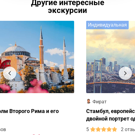
Другие интересные
экскурсии
Индивидуальная
Фират
Стамбул, европейская и азиатская часть,
двойной портрет одного города
5
2 отзыва