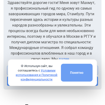
Здравствуйте дорогие гости! Меня зовут Махмут,
я профессиональный гид по одному из самых
завораживающих городов мира, Стамбулу. Пути
пересечения здесь истории и культуры разных
народов разнообразны и увлекательны. Эти
процессы всегда были для меня необыкновенно
интересны, поэтому я обучался в Москве в РГГУ и
получил диплом магистра по специальности:
Международные отношения. Я собрал команду
профессионалов влюбленных в наш город и в
свою дело. Мы
далее...
🍪 Используя сайт, вы
Посмотреть все экскурсии гида
соглашаетесь с
Условими
Понятно
использования и Политикой
конфиденциальности
Напишите мне