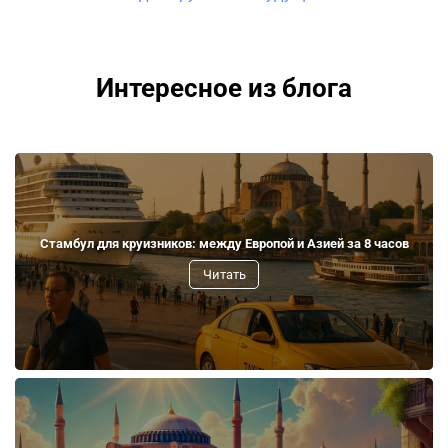
Интересное из блога
Стамбул для круизников: между Европой и Азией за 8 часов
Читать