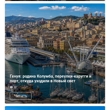
Генуя: родина Колумба, переулки-каругги и
порт, откуда уходили в Новый свет
32
Читать