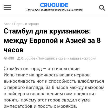
Блог о путешествиях и береговых экскурсиях
Блог
/
Порты и города
Стамбул для круизников:
между Европой и Азией за 8
часов
688
Cruguide
- Помощник в организации экскурсий
Стамбул не город — это испытание.
Испытание на прочность ваших нервов,
выносливость ног и способность влюбляться
с первого взгляда. За 8 часов между выходом
с лайнера и возвращением вам предстоит
понять, почему этот город сводил с ума
императоров и простых моряков.