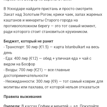
В Ускюдаре найдите пристань и просто смотрите.
Закат над Золотым Рогом, крики чаек, запах жареных
каштанов и минареты Старого города на
противоположном берегу — это тот самый момент,
ради которого стоит становиться круизником.
Бюджет, который не ранит
- Транспорт: 50 лир (€1.5) — карта Istanbulkart на весь
день
- Еда: 400 лир (€12) — обед + уличная еда + чай с
видом на Босфор
- Входы: 700 лир (€21) — все главные
достопримечательности
- Неожиданности: 300 лир (€9) — тот самый коврик для
молитвы или пахлава, от которой нельзя отказаться
Правила выживания
Очереди:
В кассах Софии и мечетей — ад. Покупайте