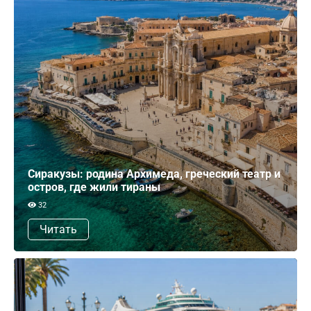
Сиракузы: родина Архимеда, греческий театр и
остров, где жили тираны
32
Читать