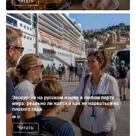
Читать
Экскурсии на русском языке в любом порту
мира: реально ли найти и как не нарваться на
плохого гида
40
Читать