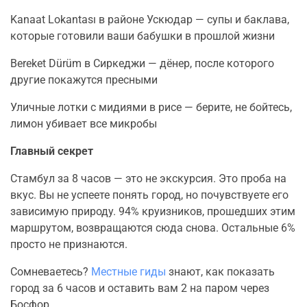
Kanaat Lokantası в районе Ускюдар — супы и баклава,
которые готовили ваши бабушки в прошлой жизни
Bereket Dürüm в Сиркеджи — дёнер, после которого
другие покажутся пресными
Уличные лотки с мидиями в рисе — берите, не бойтесь,
лимон убивает все микробы
Главный секрет
Стамбул за 8 часов — это не экскурсия. Это проба на
вкус. Вы не успеете понять город, но почувствуете его
зависимую природу. 94% круизников, прошедших этим
маршрутом, возвращаются сюда снова. Остальные 6%
просто не признаются.
Сомневаетесь?
Местные гиды
знают, как показать
город за 6 часов и оставить вам 2 на паром через
Босфор.