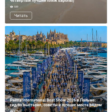
четвёртый лучший пляж Европы)
189
Читать
Palma International Boat Show 2026 в Пальме:
гид по выставке, советы и лучшие места рядом
373