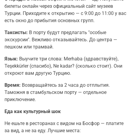
билеты онлайн через официальный сайт музеев
Турции. Приходите к открытию — с 9:00 до 11:00 у вас
есть окно до прибытия основных групп.
Таксисты:
В порту будут предлагать "особые
экскурсии". Вежливо отказывайтесь. До центра —
пешком или трамвай.
Язык:
Выучите три слова: Merhaba (здравствуйте),
Teşekkürler (спасибо), Ne kadar? (сколько стоит). Они
откроют вам другую Турцию.
Время:
Возвращайтесь за 2 часа до отплытия.
Таможня в стамбульском порту — отдельное
приключение.
Еда как культурный шок
Не ешьте в ресторанах с видом на Босфор — платите
за вид, а не за еду. Лучшие места: