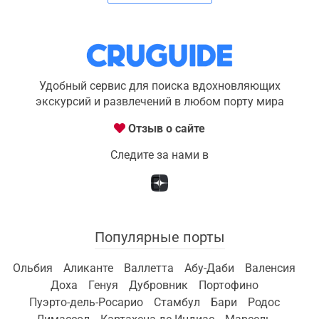
Удобный сервис для поиска вдохновляющих
экскурсий и развлечений в любом порту мира
Отзыв о сайте
Следите за нами в
Популярные порты
Ольбия
Аликанте
Валлетта
Абу-Даби
Валенсия
Доха
Генуя
Дубровник
Портофино
Пуэрто-дель-Росарио
Стамбул
Бари
Родос