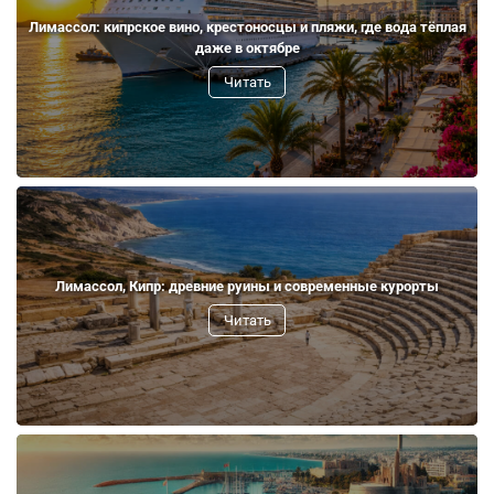
Лимассол: кипрское вино, крестоносцы и пляжи, где вода тёплая
даже в октябре
Читать
Лимассол, Кипр: древние руины и современные курорты
Читать