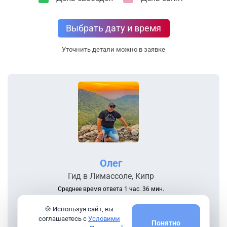
Выбрать дату и время
Уточнить детали можно в заявке
Олег
Гид в Лимассоле, Кипр
Среднее время ответа 1 час. 36 мин.
3
года на
Cruguide
🍪 Используя сайт, вы
11
посетили мои экскурсии
соглашаетесь с
Условими
Понятно