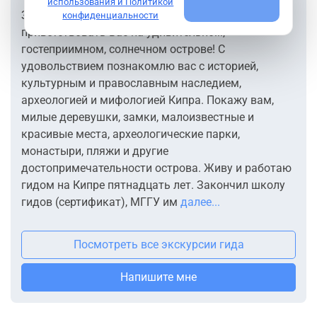
использования и Политикой
Здравствуйте, дорогие друзья! Рад
конфиденциальности
приветствовать Вас на удивительном,
гостеприимном, солнечном острове! С
удовольствием познакомлю вас с историей,
культурным и православным наследием,
археологией и мифологией Кипра. Покажу вам,
милые деревушки, замки, малоизвестные и
красивые места, археологические парки,
монастыри, пляжи и другие
достопримечательности острова. Живу и работаю
гидом на Кипре пятнадцать лет. Закончил школу
гидов (сертификат), МГГУ им
далее...
Посмотреть все экскурсии гида
Напишите мне