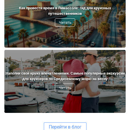
Как провести время в Лимассоле: гид для круизных
путешественников
Читать
Наполни свой круиз впечатлениями. Самые популярные экскурсии
для круизеров по Средиземному морю на весну
Читать
Перейти в блог