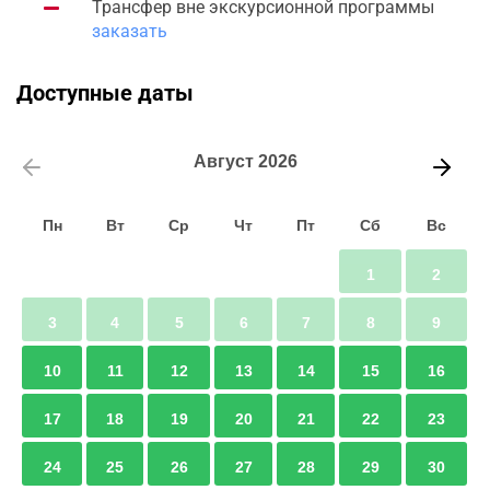
Трансфер вне экскурсионной программы
заказать
Доступные даты
Август
2026
Пн
Вт
Ср
Чт
Пт
Сб
Вс
1
2
3
4
5
6
7
8
9
10
11
12
13
14
15
16
17
18
19
20
21
22
23
24
25
26
27
28
29
30