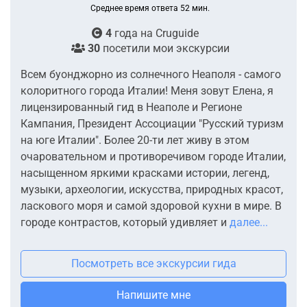
Среднее время ответа 52 мин.
4
года на
Cruguide
30
посетили мои экскурсии
Всем буонджорно из солнечного Неаполя - самого
колоритного города Италии! Меня зовут Елена, я
лицензированный гид в Неаполе и Регионе
Кампания, Президент Ассоциации "Русский туризм
на юге Италии". Более 20-ти лет живу в этом
очаровательном и противоречивом городе Италии,
насыщенном яркими красками истории, легенд,
музыки, археологии, искусства, природных красот,
ласкового моря и самой здоровой кухни в мире. В
городе контрастов, который удивляет и
далее...
Посмотреть все экскурсии гида
Напишите мне