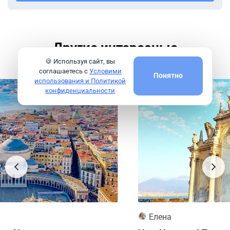
Другие интересные
экскурсии
🍪 Используя сайт, вы
соглашаетесь с
Условими
Понятно
использования и Политикой
Индивидуальная
конфиденциальности
Елена