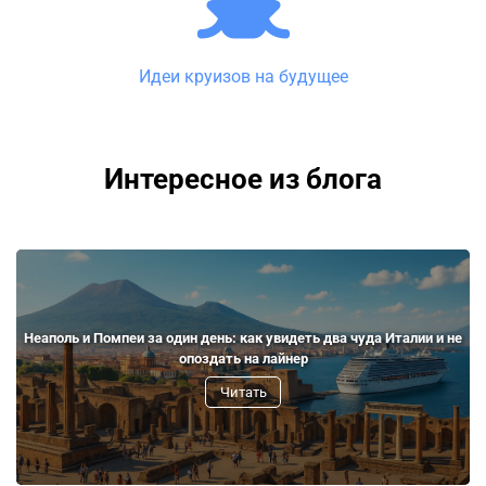
Идеи круизов на будущее
Интересное из блога
Неаполь и Помпеи за один день: как увидеть два чуда Италии и не
опоздать на лайнер
Читать