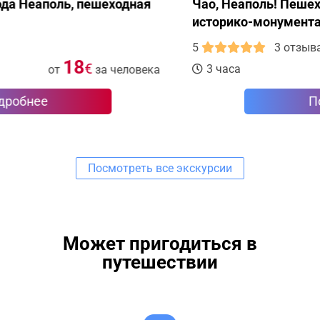
Чао, Неаполь! Пешеходная экскурсия в
историко-монументальном центре
5
3 отзыва
15
€
3 часа
от
за человека
Подробнее
Посмотреть все экскурсии
Может пригодиться в
путешествии