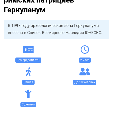
Геркуланум
В 1997 году археологическая зона Геркуланума
внесена в Список Всемирного Наследия ЮНЕСКО.
Без предоплаты
2 часа
Пешая
До 10 человек
С детьми