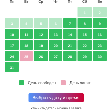
Пн
Вт
Ср
Чт
Пт
Сб
Вс
1
2
3
4
5
6
7
8
9
10
11
12
13
14
15
16
17
18
19
20
21
22
23
24
25
26
27
28
29
30
31
День свободен
День занят
Выбрать дату и время
Уточнить детали можно в заявке