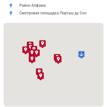
Район Алфама
Смотровая площадка Порташ ду Сол