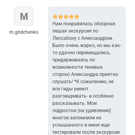
Нам понравилась обзорная
пешая экскурсия по
m.gridchenko
Лиссабону с Александром.
Было очень жарко, но мы как-
то удачно перемещались,
придерживаясь по
возможности теневых
сторон) Александра приятно
слушать! *К сожалению, не
все гиды умеют
разговаривать- и особенно
рассказывать. Мои
подростки (на удивление)
многое запомнили из
услышанного и меня еще
тестировали после экскурсии.