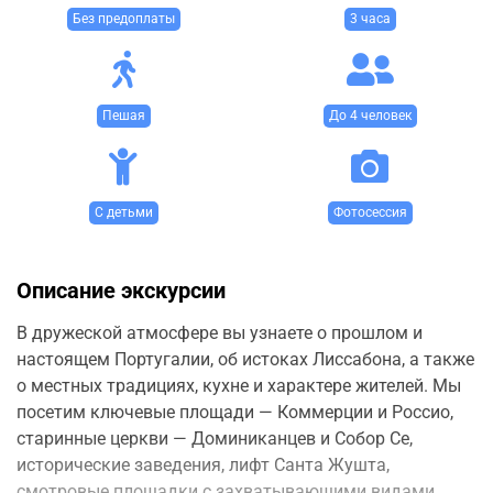
Без предоплаты
3 часа
Пешая
До 4 человек
С детьми
Фотосессия
Описание экскурсии
В дружеской атмосфере вы узнаете о прошлом и
настоящем Португалии, об истоках Лиссабона, а также
о местных традициях, кухне и характере жителей. Мы
посетим ключевые площади — Коммерции и Россио,
старинные церкви — Доминиканцев и Собор Се,
исторические заведения, лифт Санта Жушта,
смотровые площадки с захватывающими видами,