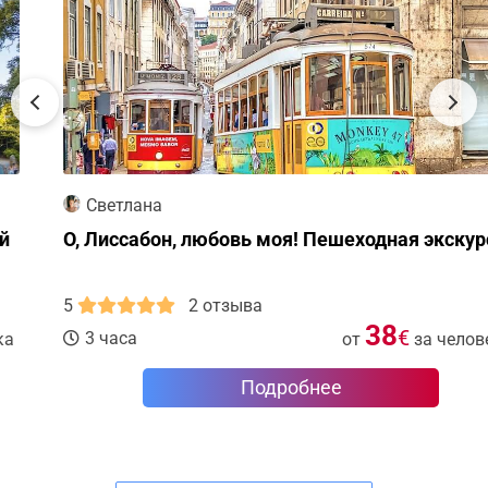
Светлана
О, Лиссабон, любовь моя! Пешеходная экскурсия
5
2 отзыва
38
€
3 часа
от
за человека
Подробнее