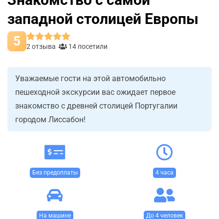
западной столицей Европы
5
2 отзыва
14 посетили
Уважаемые гости на этой автомобильно
пешеходной экскурсии вас ожидает первое
знакомство с древней столицей Португалии
городом Лиссабон!
Без предоплаты
4 часа
На машине
До 4 человек