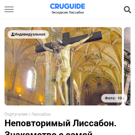
Экскурсия Лиссабон
Индивидуальная
Фото · 10 ›
Португалия
/
Лиссабон
Неповторимый Лиссабон.
Знакомство с самой