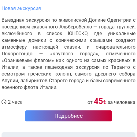
Новая экскурсия
Выездная экскурсия по живописной Долине Одегитрии с
посещением сказочного Альберобелло — города труллей,
включённого в список ЮНЕСКО, где уникальные
каменные домики с коническими крышами создают
атмосферу настоящей сказки, и очаровательного
Локоротондо — «круглого города», отмеченного
«Оранжевым флагом» как одного из самых красивых в
Италии; а также пешеходная экскурсия по Таранто с
осмотром греческих колонн, самого древнего собора
Апулии, лабиринтов Старого города и базы современного
военного флота Италии.
45
€
2 часа
от
за человека
Подробнее