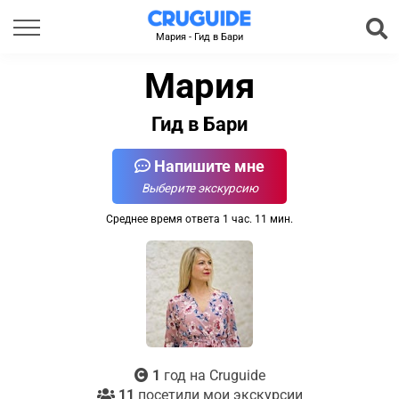
Мария - Гид в Бари
Мария
Гид в Бари
Напишите мне
Выберите экскурсию
Среднее время ответа 1 час. 11 мин.
1
год на Cruguide
11
посетили мои экскурсии