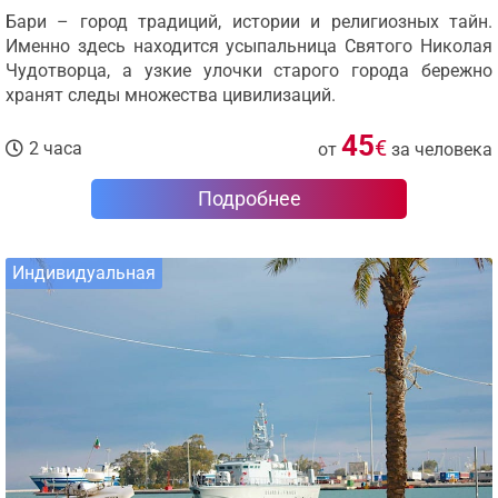
Бари – город традиций, истории и религиозных тайн.
Именно здесь находится усыпальница Святого Николая
Чудотворца, а узкие улочки старого города бережно
хранят следы множества цивилизаций.
45
€
2 часа
от
за человека
Подробнее
Индивидуальная