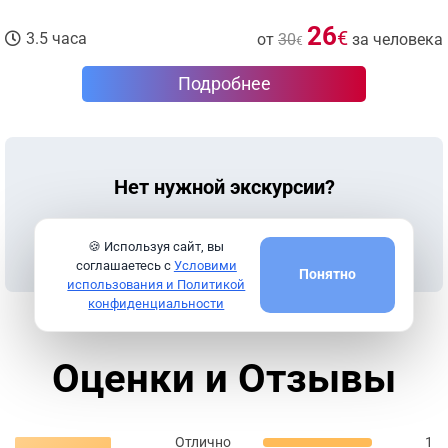
26
€
3.5 часа
от
30
за человека
€
Подробнее
Нет нужной экскурсии?
Предложите свой вариант
и я подберу для вас
🍪 Используя сайт, вы
нужную экскурсию.
соглашаетесь с
Условими
Понятно
использования и Политикой
конфиденциальности
Оценки и Отзывы
Отлично
1