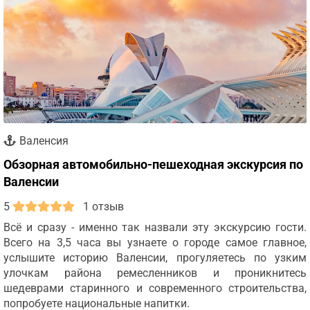
Валенсия
Обзорная автомобильно-пешеходная экскурсия по
Валенсии
5
1 отзыв
Всё и сразу - именно так назвали эту экскурсию гости.
Всего на 3,5 часа вы узнаете о городе самое главное,
услышите историю Валенсии, прогуляетесь по узким
улочкам района ремесленников и проникнитесь
шедеврами старинного и современного строительства,
попробуете национальные напитки.