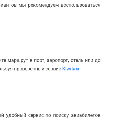
ариантов мы рекомендуем воспользоваться
е маршрут в порт, аэропорт, отель или до
ользуя проверенный сервис
Kiwitaxi
ый удобный сервис по поиску авиабилетов