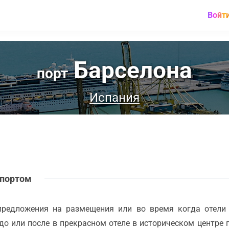
Войт
Барселона
порт
Испания
 портом
предложения на размещения или во время когда отели
 до или после в прекрасном отеле в историческом центре 