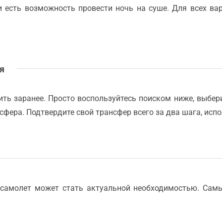
и есть возможность провести ночь на суше. Для всех в
ля
ть заранее. Просто воспользуйтесь поиском ниже, выберит
сфера. Подтвердите свой трансфер всего за два шага, исп
 самолет может стать актуальной необходимостью. Сам