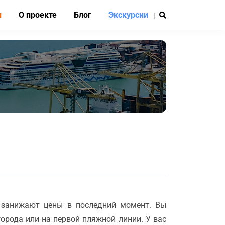
и
О проекте
Блог
Экскурсии
|
 занижают цены в последний момент. Вы
города или на первой пляжной линии. У вас