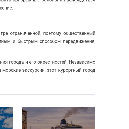
жение.
нтре ограниченной, поэтому общественный
пным и быстрым способом передвижения,
ия города и его окрестностей. Независимо
и морские экскурсии, этот курортный город