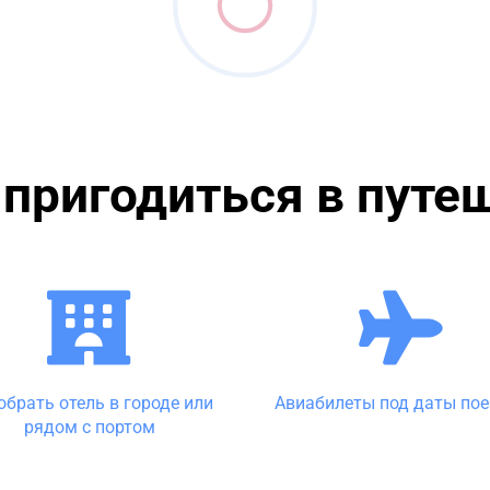
пригодиться в путе
обрать отель в городе или
Авиабилеты под даты по
рядом с портом