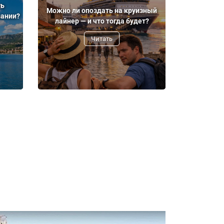
ть
Можно ли опоздать на круизный
пании?
лайнер — и что тогда будет?
Читать