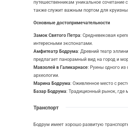
путешественникам уникальное сочетание с
также служит важным портом для круизных
Основные достопримечательности
Замок Святого Петра
: Средневековая креп
интересными экспонатами.
Амфитеатр Бодрума
: Древний театр эллин
предлагает панорамный вид на город и мор
Мавзолей в Галикарнасе
: Руины одного из
археологии.
Марина Бодрума
: Оживленное место с рес
Базар Бодрума
: Традиционный рынок, где 
Транспорт
Бодрум имеет хорошо развитую транспортн