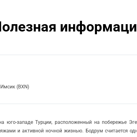
Полезная информаци
 Имсик (BXN)
а юго-западе Турции, расположенный на побережье Эге
яжами и активной ночной жизнью. Бодрум считается одн