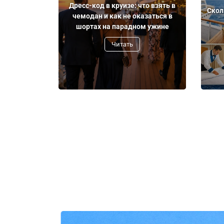
Дресс-код в круизе: что взять в
Скол
чемодан и как не оказаться в
шортах на парадном ужине
Читать