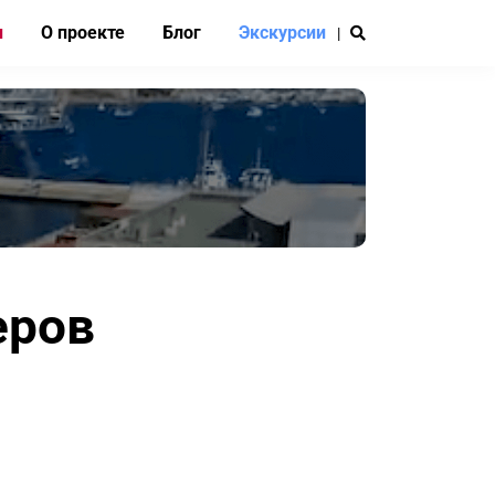
и
О проекте
Блог
Экскурсии
|
еров