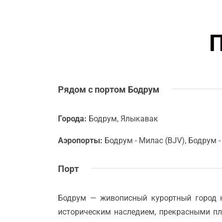
Рядом с портом Бодрум
Города:
Бодрум, Ялыкавак
Аэропорты:
Бодрум - Милас (BJV), Бодрум -
Порт
Бодрум — живописный курортный город н
историческим наследием, прекрасными пл