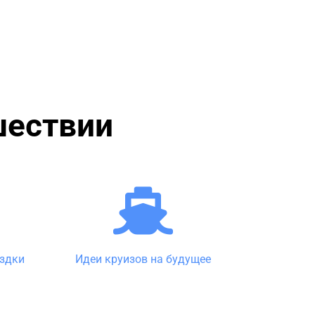
шествии
ездки
Идеи круизов на будущее