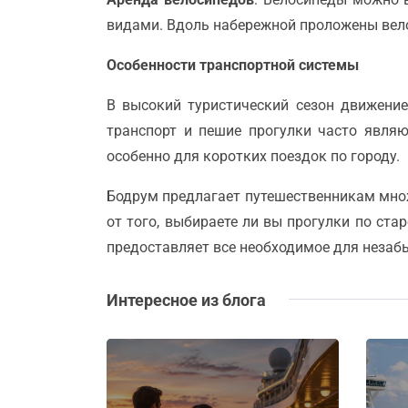
видами. Вдоль набережной проложены вел
Особенности транспортной системы
В высокий туристический сезон движение
транспорт и пешие прогулки часто явл
особенно для коротких поездок по городу.
Бодрум предлагает путешественникам множ
от того, выбираете ли вы прогулки по ста
предоставляет все необходимое для незаб
Интересное из блога