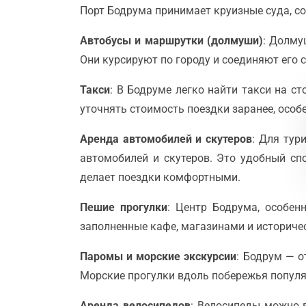
Порт Бодрума принимает круизные суда, со
Автобусы и маршрутки (долмуши)
: Долму
Они курсируют по городу и соединяют его
Такси
: В Бодруме легко найти такси на с
уточнять стоимость поездки заранее, особ
Аренда автомобилей и скутеров
: Для тур
автомобилей и скутеров. Это удобный сп
делает поездки комфортными.
Пешие прогулки
: Центр Бодрума, особен
заполненные кафе, магазинами и историче
Паромы и морские экскурсии
: Бодрум — о
Морские прогулки вдоль побережья популя
Аренда велосипедов
: Велосипеды можно 