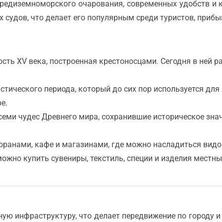
редиземноморского очарования, современных удобств и 
 судов, что делает его популярным среди туристов, приб
ость XV века, построенная крестоносцами. Сегодня в ней 
истического периода, который до сих пор используется дл
е.
 семи чудес Древнего мира, сохранившие историческое зн
торанами, кафе и магазинами, где можно насладиться вид
можно купить сувениры, текстиль, специи и изделия местны
ую инфраструктуру, что делает передвижение по городу 