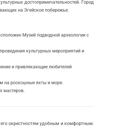
культурных достопримечательностей. Город
ывающих на Эгейское побережье.
расположен Музей подводной археологии с
я проведения культурных мероприятий и
ачение и привлекающие любителей
ом на роскошные яхты и море.
х мастеров.
и его окрестностям удобным и комфортным.