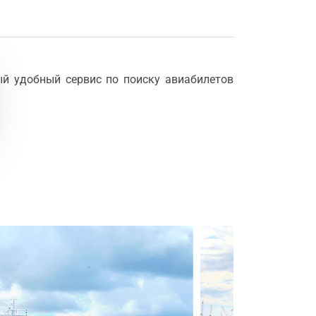
ый удобный сервис по поиску авиабилетов