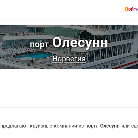
Войт
Олесунн
порт
Норвегия
 предлагают круизные компании из порта
Олесунн
или сд