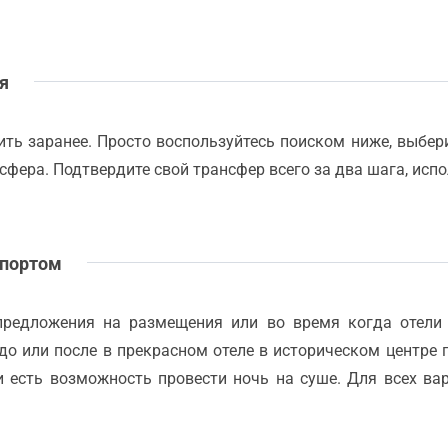
ля
ть заранее. Просто воспользуйтесь поиском ниже, выберит
сфера. Подтвердите свой трансфер всего за два шага, исп
 портом
предложения на размещения или во время когда отели
 до или после в прекрасном отеле в историческом центре 
и есть возможность провести ночь на суше. Для всех в