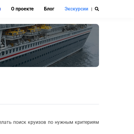
и
О проекте
Блог
Экскурсии
|
елать поиск круизов по нужным критериям