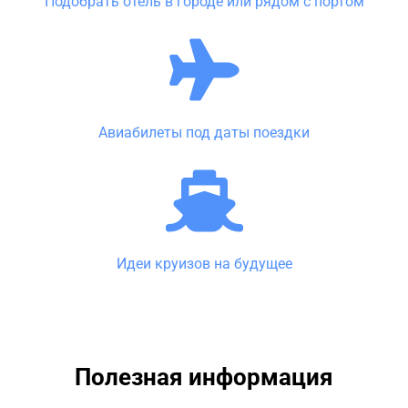
Подобрать отель в городе или рядом с портом
Авиабилеты под даты поездки
Идеи круизов на будущее
Полезная информация