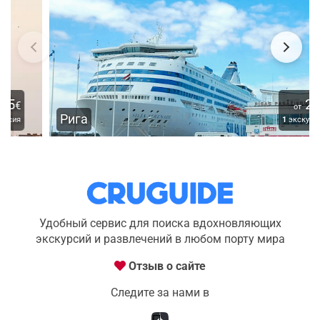
20
€
от
Рига
1
экскурсия
Удобный сервис для поиска вдохновляющих
экскурсий и развлечений в любом порту мира
Отзыв о сайте
Следите за нами в