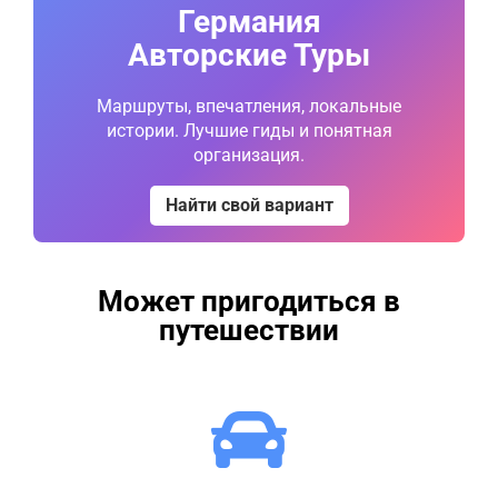
Германия
Авторские Туры
Маршруты, впечатления, локальные
истории. Лучшие гиды и понятная
организация.
Найти свой вариант
Может пригодиться в
путешествии