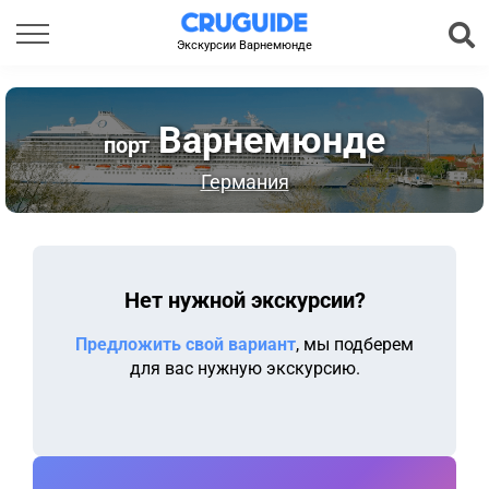
Экскурсии Варнемюнде
Варнемюнде
порт
Германия
Нет нужной экскурсии?
Предложить свой вариант
, мы подберем
для вас нужную экскурсию.