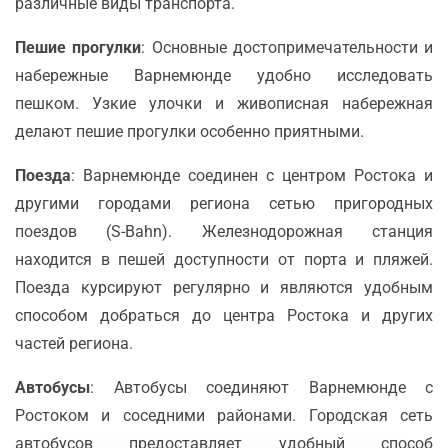
различные виды транспорта.
Пешие прогулки
: Основные достопримечательности и
набережные Варнемюнде удобно исследовать
пешком. Узкие улочки и живописная набережная
делают пешие прогулки особенно приятными.
Поезда
: Варнемюнде соединен с центром Ростока и
другими городами региона сетью пригородных
поездов (S-Bahn). Железнодорожная станция
находится в пешей доступности от порта и пляжей.
Поезда курсируют регулярно и являются удобным
способом добраться до центра Ростока и других
частей региона.
Автобусы
: Автобусы соединяют Варнемюнде с
Ростоком и соседними районами. Городская сеть
автобусов предоставляет удобный способ