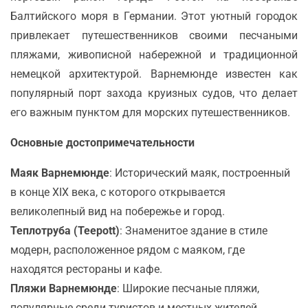
Балтийского моря в Германии. Этот уютный городок
привлекает путешественников своими песчаными
пляжами, живописной набережной и традиционной
немецкой архитектурой. Варнемюнде известен как
популярный порт захода круизных судов, что делает
его важным пунктом для морских путешественников.
Основные достопримечательности
Маяк Варнемюнде
: Исторический маяк, построенный
в конце XIX века, с которого открывается
великолепный вид на побережье и город.
Теплотруба (Teepott)
: Знаменитое здание в стиле
модерн, расположенное рядом с маяком, где
находятся рестораны и кафе.
Пляжи Варнемюнде
: Широкие песчаные пляжи,
популярные среди туристов и местных жителей,