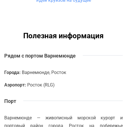
Идеи круизов на будущее
Полезная информация
Рядом с портом Варнемюнде
Города:
Варнемюнде, Росток
Аэропорт:
Росток (RLG)
Порт
Варнемюнде — живописный морской курорт и
портовый район города Росток на побережье