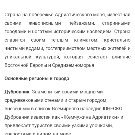
Страна на побережье Адриатического моря, известная
своими живописными пейзажами, старинными
городами и богатым историческим наследием. Страна
славится своим теплым климатом, кристально
чистыми водами, гостеприимством местных жителей и
уникальной культурой, которая сочетает влияние
Восточной Европы и Средиземноморья.
Основные регионы и города
Дубровник
: Знаменитый своими мощными
средневековыми стенами и старым городом,
внесенным в список Всемирного наследия ЮНЕСКО.
Дубровник известен как «Жемчужина Адриатики» и
привлекает туристов своими узкими улочками,
крепостями и видом на море.