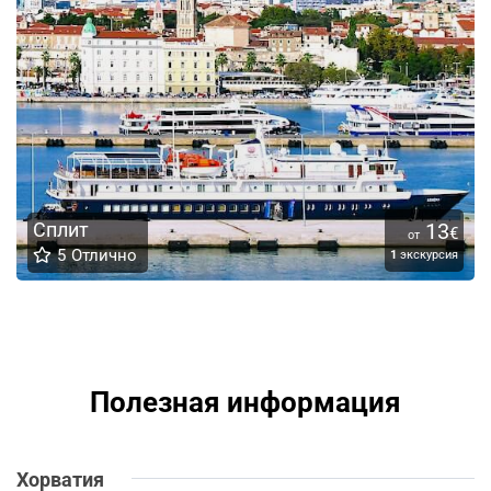
Сплит
13
€
от
5
Отлично
1
экскурсия
Полезная информация
Хорватия