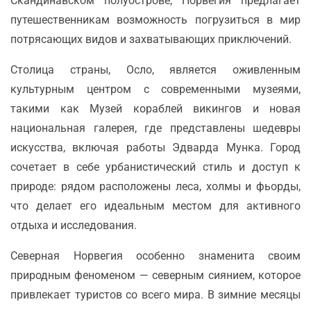
Скандинавском полуострове, Норвегия предлагает
путешественникам возможность погрузиться в мир
потрясающих видов и захватывающих приключений.
Столица страны, Осло, является оживленным
культурным центром с современными музеями,
такими как Музей кораблей викингов и новая
национальная галерея, где представлены шедевры
искусства, включая работы Эдварда Мунка. Город
сочетает в себе урбанистический стиль и доступ к
природе: рядом расположены леса, холмы и фьорды,
что делает его идеальным местом для активного
отдыха и исследования.
Северная Норвегия особенно знаменита своим
природным феноменом — северным сиянием, которое
привлекает туристов со всего мира. В зимние месяцы