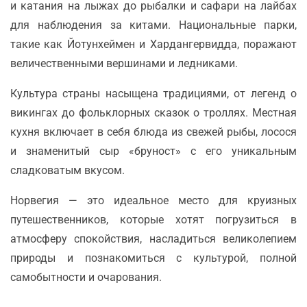
и катания на лыжах до рыбалки и сафари на лайбах
для наблюдения за китами. Национальные парки,
такие как Йотунхеймен и Хардангервидда, поражают
величественными вершинами и ледниками.
Культура страны насыщена традициями, от легенд о
викингах до фольклорных сказок о троллях. Местная
кухня включает в себя блюда из свежей рыбы, лосося
и знаменитый сыр «бруност» с его уникальным
сладковатым вкусом.
Норвегия — это идеальное место для круизных
путешественников, которые хотят погрузиться в
атмосферу спокойствия, насладиться великолепием
природы и познакомиться с культурой, полной
самобытности и очарования.