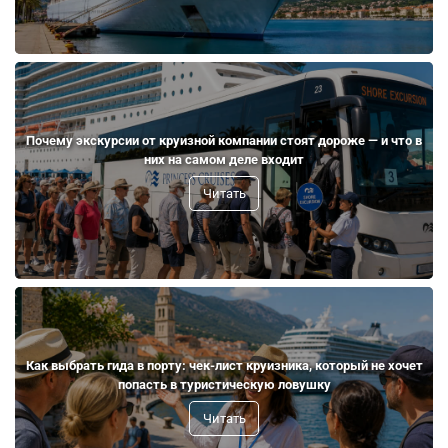
Почему экскурсии от круизной компании стоят дороже — и что в
них на самом деле входит
Читать
Как выбрать гида в порту: чек-лист круизника, который не хочет
попасть в туристическую ловушку
Читать