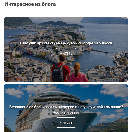
Интересное из блога
Олесунн: архитектура ар-нуво и фьорды за 5 часов
Читать
Безопасно ли бронировать экскурсию не у круизной компании?
Честный ответ
Читать