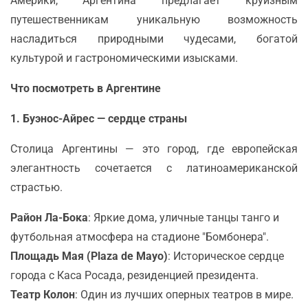
Америки, Аргентина предлагает круизным
путешественникам уникальную возможность
насладиться природными чудесами, богатой
культурой и гастрономическими изысками.
Что посмотреть в Аргентине
1. Буэнос-Айрес — сердце страны
Столица Аргентины — это город, где европейская
элегантность сочетается с латиноамериканской
страстью.
Район Ла-Бока
: Яркие дома, уличные танцы танго и
футбольная атмосфера на стадионе "Бомбонера".
Площадь Мая (Plaza de Mayo)
: Историческое сердце
города с Каса Росада, резиденцией президента.
Театр Колон
: Один из лучших оперных театров в мире.