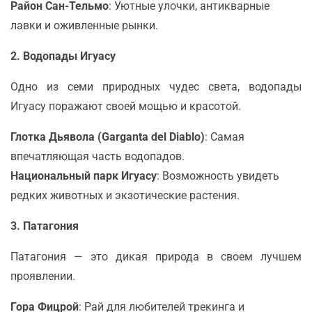
Район Сан-Тельмо
: Уютные улочки, антикварные
лавки и оживленные рынки.
2. Водопады Игуасу
Одно из семи природных чудес света, водопады
Игуасу поражают своей мощью и красотой.
Глотка Дьявола (Garganta del Diablo)
: Самая
впечатляющая часть водопадов.
Национальный парк Игуасу
: Возможность увидеть
редких животных и экзотические растения.
3. Патагония
Патагония — это дикая природа в своем лучшем
проявлении.
Гора Фицрой
: Рай для любителей трекинга и