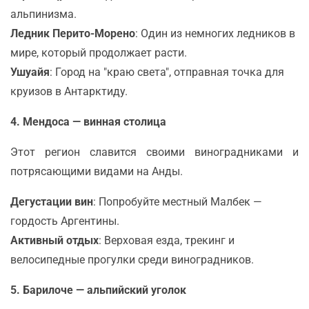
альпинизма.
Ледник Перито-Морено
: Один из немногих ледников в
мире, который продолжает расти.
Ушуайя
: Город на "краю света", отправная точка для
круизов в Антарктиду.
4. Мендоса — винная столица
Этот регион славится своими виноградниками и
потрясающими видами на Анды.
Дегустации вин
: Попробуйте местный Малбек —
гордость Аргентины.
Активный отдых
: Верховая езда, трекинг и
велосипедные прогулки среди виноградников.
5. Барилоче — альпийский уголок