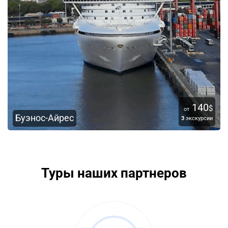
140
$
от
Буэнос-Айрес
3
экскурсии
Туры наших партнеров