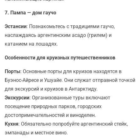
7. Пампа — дом гаучо
Эстансии
: Познакомьтесь с традициями гаучо,
наслаждаясь аргентинским асадо (грилем) и
катанием на лошадях.
Особенности для круизных путешественников
Порты
: Основные порты для круизов находятся в
Буэнос-Айресе и Ушуайе. Они служат отправной точкой
для экскурсий и круизов в Антарктиду.
Экскурсии
: Организованные туры включают
посещение природных парков, городских
достопримечательностей и виноделен.
Кухня
: Обязательно попробуйте аргентинский стейк,
эмпанады и местное вино.