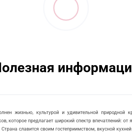
Полезная информаци
олнен жизнью, культурой и удивительной природной к
ов, которое предлагает широкий спектр впечатлений: от 
 Страна славится своим гостеприимством, вкусной кухней