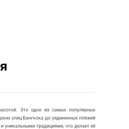
я
расотой. Это одно из самых популярных
ярких улиц Бангкока до уединенных пляжей
 и уникальными традициями, что делает её