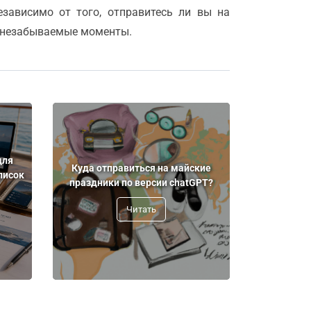
езависимо от того, отправитесь ли вы на
и незабываемые моменты.
для
Куда отправиться на майские
писок
праздники по версии chatGPT?
Читать