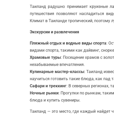
Таиланд радушно принимает круизные лай
путешествия позволяют насладиться вид
Климат в Таиланде тропический, поэтому л
Экскурсии и развлечения
Пляжный отдых и водные виды спорта
: О
видами спорта, такими как дайвинг, снорке
Храмовые туры
: Посещение храмов с золо
незабываемые впечатления.
Кулинарные мастер-классы
: Таиланд изве
научиться готовить такие блюда, как пад т
Сафари и треккинг
: В северных регионах, 
Ночные рынки
: Прогулки по рынкам, таки
блюда и купить сувениры.
Таиланд — это место, где каждый найдет 