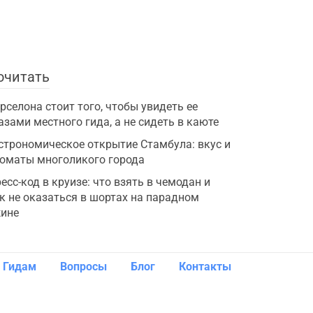
очитать
рселона стоит того, чтобы увидеть ее
азами местного гида, а не сидеть в каюте
строномическое открытие Стамбула: вкус и
оматы многоликого города
есс-код в круизе: что взять в чемодан и
к не оказаться в шортах на парадном
ине
Гидам
Вопросы
Блог
Контакты