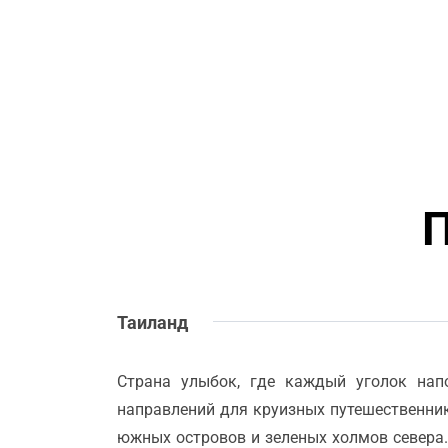
Таиланд
Страна улыбок, где каждый уголок нап
направлений для круизных путешественник
южных островов и зеленых холмов севера.