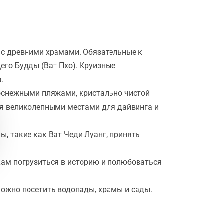
т с древними храмами. Обязательные к
го Будды (Ват Пхо). Круизные
.
лоснежными пляжами, кристально чистой
ся великолепными местами для дайвинга и
ы, такие как Ват Чеди Луанг, принять
кам погрузиться в историю и полюбоваться
ожно посетить водопады, храмы и сады.