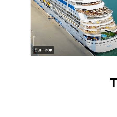
Бангкок
Т