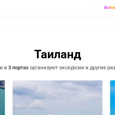
Войт
Таиланд
и в
3 портах
организуют экскурсии и другие ра