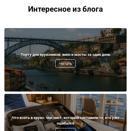
Интересное из блога
Порту для круизников: вино и мосты за один день
Читать
Что взять в круиз: чек-лист, который составили те, кто уже
ошибался