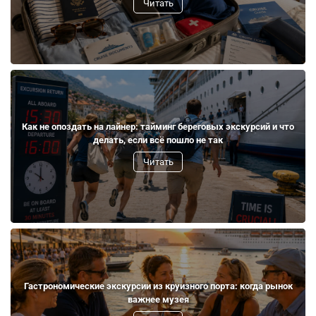
Читать
Как не опоздать на лайнер: тайминг береговых экскурсий и что
делать, если всё пошло не так
Читать
Гастрономические экскурсии из круизного порта: когда рынок
важнее музея