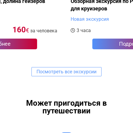
Обзорная экскурсия по Рейкьявику, идеально
для круизеров
Новая экскурсия
95
€
3 часа
за человека
Подробнее
Посмотреть все экскурсии
Может пригодиться в
путешествии