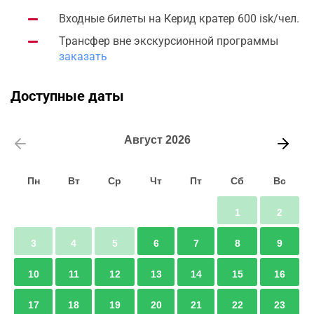
Входные билеты на Керид кратер 600 isk/чел.
Трансфер вне экскурсионной программы
заказать
Доступные даты
Август
2026
Пн
Вт
Ср
Чт
Пт
Сб
Вс
1
2
3
4
5
6
7
8
9
10
11
12
13
14
15
16
17
18
19
20
21
22
23