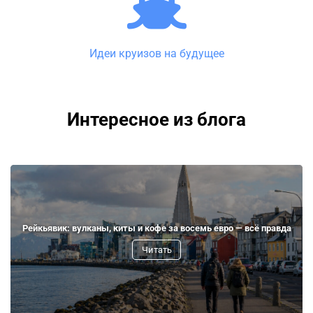
Идеи круизов на будущее
Интересное из блога
Рейкьявик: вулканы, киты и кофе за восемь евро — всё правда
Читать