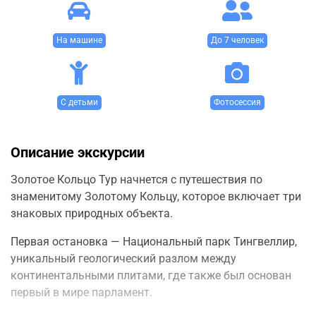
На машине
До 7 человек
С детьми
Фотосессия
Описание экскурсии
Золотое Кольцо Тур начнется с путешествия по
знаменитому Золотому Кольцу, которое включает три
знаковых природных объекта.
Первая остановка — Национальный парк Тингвеллир,
уникальный геологический разлом между
континентальными плитами, где также был основан
первый в мире парламент.