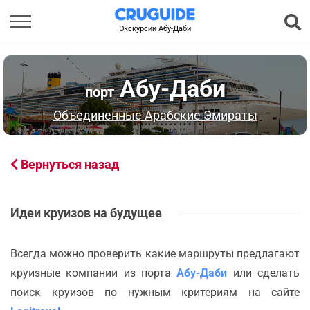
Экскурсии Абу-Даби
Абу-Даби
порт
Объединенные Арабские Эмираты
Вернуться назад
Идеи круизов на будущее
Всегда можно проверить какие маршруты предлагают
круизные компании из порта
Абу-Даби
или сделать
поиск круизов по нужным критериям на сайте