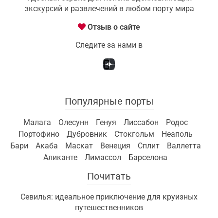
экскурсий и развлечений в любом порту мира
Отзыв о сайте
Следите за нами в
Популярные порты
Малага
Олесунн
Генуя
Лиссабон
Родос
Портофино
Дубровник
Стокгольм
Неаполь
Бари
Акаба
Маскат
Венеция
Сплит
Валлетта
Аликанте
Лимассол
Барселона
Почитать
Севилья: идеальное приключение для круизных
путешественников