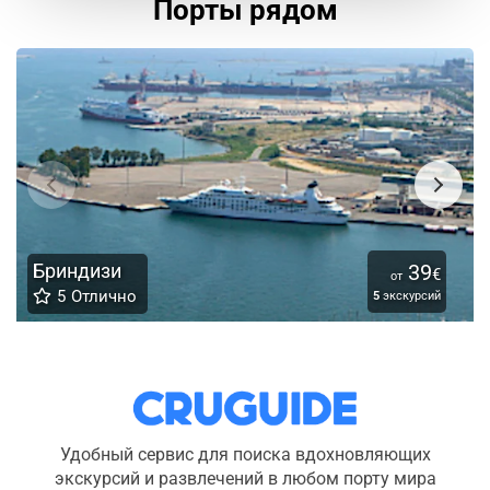
Порты рядом
Бриндизи
39
€
от
5
Отлично
5
экскурсий
Удобный сервис для поиска вдохновляющих
экскурсий и развлечений в любом порту мира