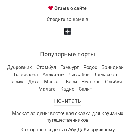
Отзыв о сайте
Следите за нами в
Популярные порты
Дубровник
Стамбул
Гамбург
Родос
Бриндизи
Барселона
Аликанте
Лиссабон
Лимассол
Париж
Доха
Маскат
Бари
Неаполь
Ольбия
Малага
Кадис
Сплит
Почитать
Маскат за день: восточная сказка для круизных
путешественников
Как провести день в Абу-Даби круизному