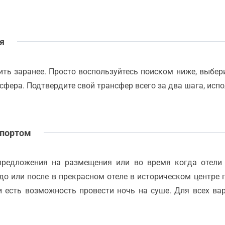
ля
ть заранее. Просто воспользуйтесь поиском ниже, выберит
сфера. Подтвердите свой трансфер всего за два шага, исп
 портом
предложения на размещения или во время когда отели
 до или после в прекрасном отеле в историческом центре 
и есть возможность провести ночь на суше. Для всех в