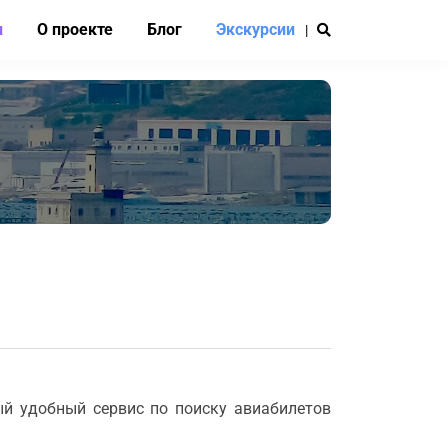
и
О проекте
Блог
Экскурсии
|
ый удобный сервис по поиску авиабилетов