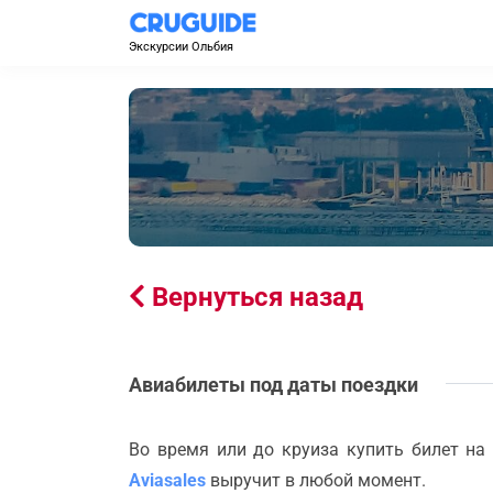
Экскурсии Ольбия
Вернуться назад
Авиабилеты под даты поездки
Во время или до круиза купить билет на
Aviasales
выручит в любой момент.