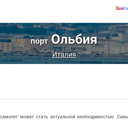
Войт
Ольбия
порт
Италия
 самолет может стать актуальной необходимостью. Сам