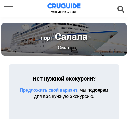
Экскурсии Салала
Салала
порт
Оман
Нет нужной экскурсии?
Предложить свой вариант
, мы подберем
для вас нужную экскурсию.