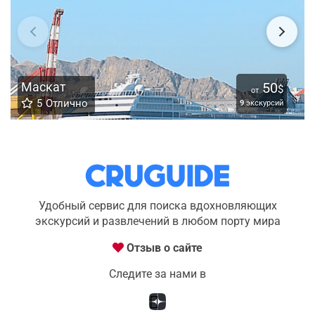
Маскат
50
$
от
5
Отлично
9
экскурсий
Удобный сервис для поиска вдохновляющих
экскурсий и развлечений в любом порту мира
Отзыв о сайте
Следите за нами в