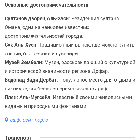
Основные достопримечательности
Султанов дворец Аль-Хусн
: Резиденция султана
Омана, одна из наиболее известных
достопримечательностей города.
Сук Аль-Хусн
: Традиционный рынок, где можно купить
специи, благовония и сувениры.
Музей Зембели
: Музей, рассказывающий о культурной
и исторической значимости региона Дофар.
Водопад Вади Дербат
: Популярное место для отдыха и
пикников, особенно во время сезона хариф.
Пляж Аль-Мугсейл
: Известный своими живописными
видами и природными фонтанами.
офф. сайт порта
Транспорт