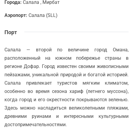
Города:
Салала , Мирбат
Аэропорт:
Салала (SLL)
Порт
Салала — второй по величине город Омана,
расположенный на южном побережье страны в
регионе Дофар. Город известен своими живописными
пейзажами, уникальной природой и богатой историей.
Салала привлекает туристов мягким климатом,
особенно во время сезона хариф (летнего муссона),
когда город и его окрестности покрываются зеленью.
Здесь можно насладиться великолепными пляжами,
древними руинами и интересными культурными
достопримечательностями.