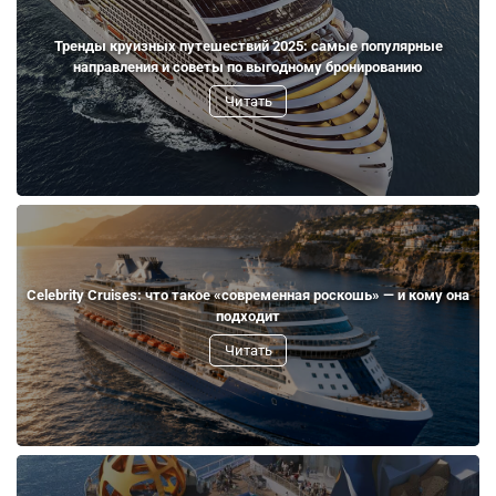
Тренды круизных путешествий 2025: самые популярные
направления и советы по выгодному бронированию
Читать
Celebrity Cruises: что такое «современная роскошь» — и кому она
подходит
Читать