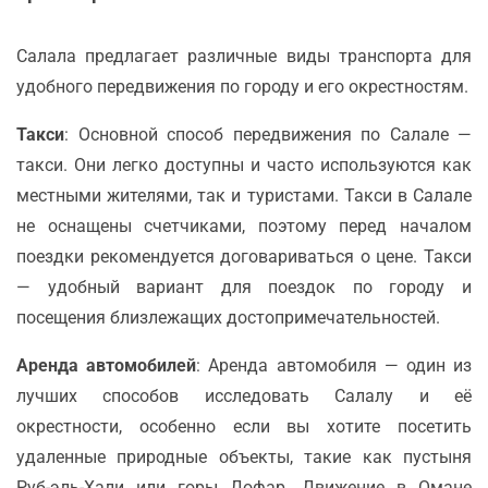
Салала предлагает различные виды транспорта для
удобного передвижения по городу и его окрестностям.
Такси
: Основной способ передвижения по Салале —
такси. Они легко доступны и часто используются как
местными жителями, так и туристами. Такси в Салале
не оснащены счетчиками, поэтому перед началом
поездки рекомендуется договариваться о цене. Такси
— удобный вариант для поездок по городу и
посещения близлежащих достопримечательностей.
Аренда автомобилей
: Аренда автомобиля — один из
лучших способов исследовать Салалу и её
окрестности, особенно если вы хотите посетить
удаленные природные объекты, такие как пустыня
Руб-эль-Хали или горы Дофар. Движение в Омане