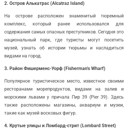
2. Остров Алькатрас (Alcatraz Island)
На острове расположен знаменитый тюремный
комплекс, который ранее использовался для
содержания самых опасных преступников. Сегодня это
национальный парк, где туристы могут посетить
музей, узнать об истории тюрьмы и насладиться
видами на город.
3. Район Фишерменс-Уорф (Fisherman's Wharf)
Популярное туристическое место, известное своими
ресторанами морепродуктов, видами на залив и
морскими львами у причала Пир 39 (Pier 39). Здесь
также расположены магазины, аквариум и музеи,
такие как музей восковых фигур.
4. Крутые улицы и Ломбард-стрит (Lombard Street)