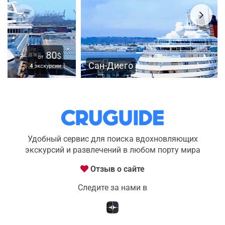
260
$
от
Сан-Диего
1
экскурсия
Удобный сервис для поиска вдохновляющих
экскурсий и развлечений в любом порту мира
Отзыв о сайте
Следите за нами в