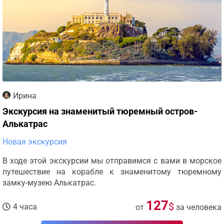
Ирина
Экскурсия на знаменитый тюремный остров-
Алькатрас
Новая экскурсия
В ходе этой экскурсии мы отправимся с вами в морское
путешествие на корабле к знаменитому тюремному
замку-музею Алькатрас.
127
$
4 часа
от
за человека