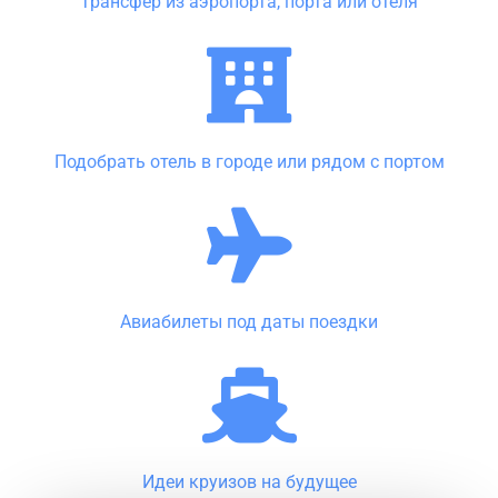
Трансфер из аэропорта, порта или отеля
Подобрать отель в городе или рядом с портом
Авиабилеты под даты поездки
Идеи круизов на будущее