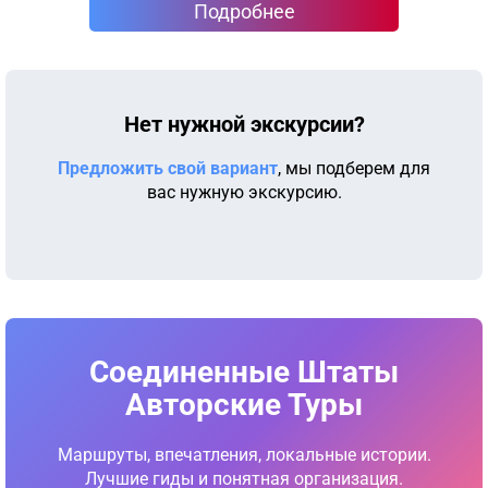
Подробнее
Нет нужной экскурсии?
Предложить свой вариант
, мы подберем для
вас нужную экскурсию.
Соединенные Штаты
Авторские Туры
Маршруты, впечатления, локальные истории.
Лучшие гиды и понятная организация.