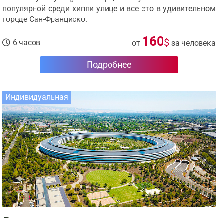
популярной среди хиппи улице и все это в удивительном
городе Сан-Франциско.
160
$
6 часов
от
за человека
Подробнее
Индивидуальная