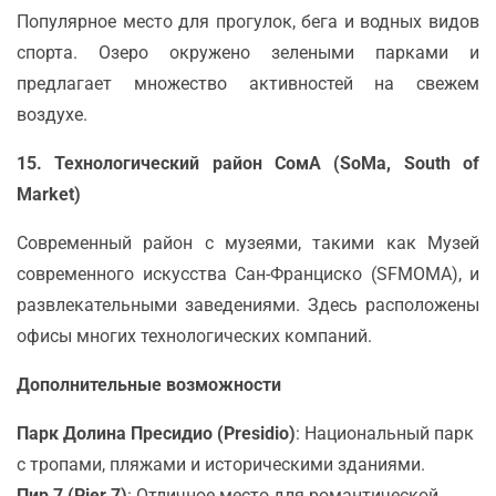
Популярное место для прогулок, бега и водных видов
спорта. Озеро окружено зелеными парками и
предлагает множество активностей на свежем
воздухе.
15. Технологический район СомА (SoMa, South of
Market)
Современный район с музеями, такими как Музей
современного искусства Сан-Франциско (SFMOMA), и
развлекательными заведениями. Здесь расположены
офисы многих технологических компаний.
Дополнительные возможности
Парк Долина Пресидио (Presidio)
: Национальный парк
с тропами, пляжами и историческими зданиями.
Пир 7 (Pier 7)
: Отличное место для романтической