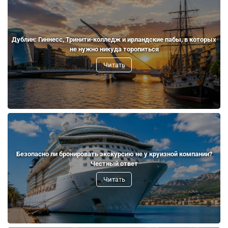
Дублин: Гиннесс, Тринити-колледж и ирландские пабы, в которых
не нужно никуда торопиться
Читать
Безопасно ли бронировать экскурсию не у круизной компании?
Честный ответ
Читать