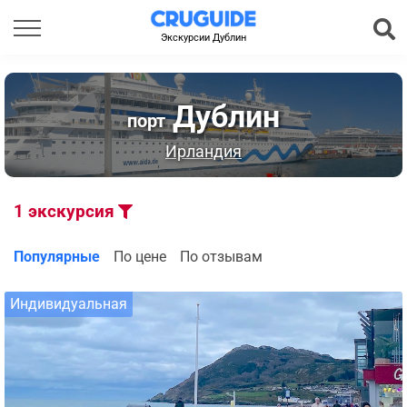
Экскурсии Дублин
Дублин
порт
Ирландия
1
экскурсия
Популярные
По цене
По отзывам
Индивидуальная