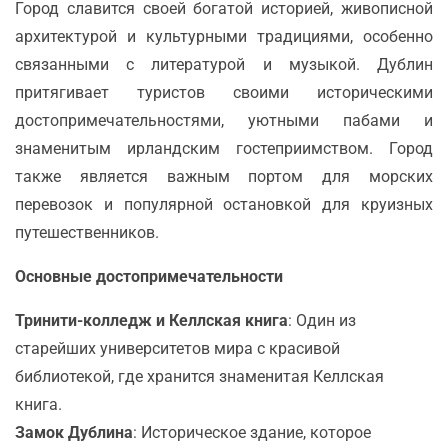
Город славится своей богатой историей, живописной
архитектурой и культурными традициями, особенно
связанными с литературой и музыкой. Дублин
притягивает туристов своими историческими
достопримечательностями, уютными пабами и
знаменитым ирландским гостеприимством. Город
также является важным портом для морских
перевозок и популярной остановкой для круизных
путешественников.
Основные достопримечательности
Тринити-колледж и Келлская книга
: Один из
старейших университетов мира с красивой
библиотекой, где хранится знаменитая Келлская
книга.
Замок Дублина
: Историческое здание, которое