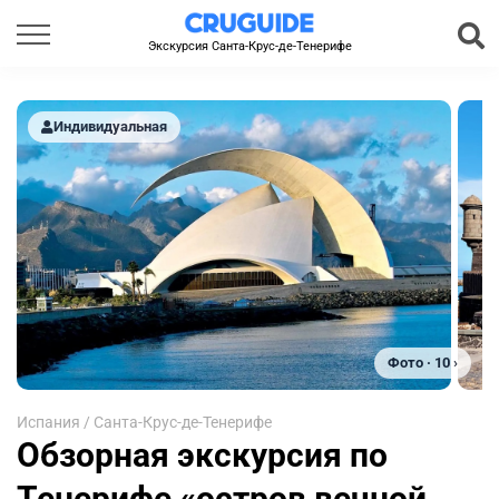
Экскурсия Санта-Крус-де-Тенерифе
Индивидуальная
Фото · 10 ›
Испания
/
Санта-Крус-де-Тенерифе
Обзорная экскурсия по
Тенерифе «остров вечной