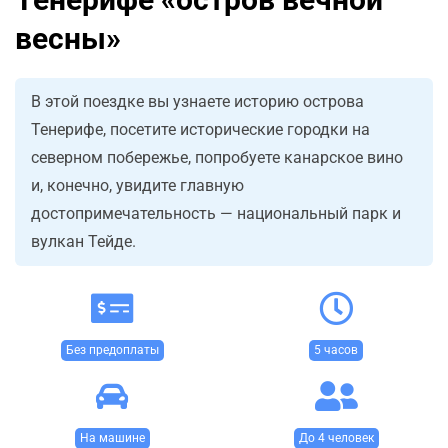
весны»
В этой поездке вы узнаете историю острова
Тенерифе, посетите исторические городки на
северном побережье, попробуете канарское вино
и, конечно, увидите главную
достопримечательность — национальный парк и
вулкан Тейде.
Без предоплаты
5 часов
На машине
До 4 человек