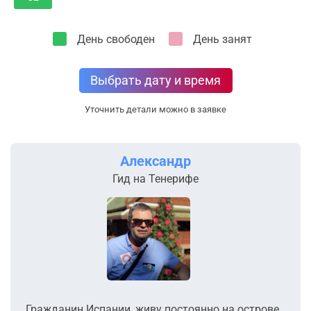
День свободен
День занят
Выбрать дату и время
Уточнить детали можно в заявке
Александр
Гид на Тенерифе
Гражданин Испании, живу постоянно на острове