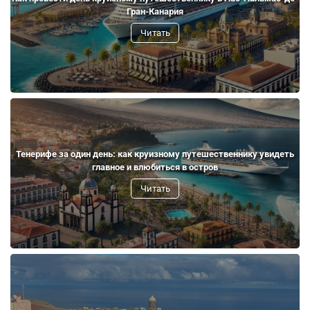
Гран-Канария
Читать
Тенерифе за один день: как круизному путешественнику увидеть
главное и влюбиться в остров
Читать