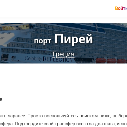
Войт
Пирей
порт
Греция
ля
ть заранее. Просто воспользуйтесь поиском ниже, выберит
сфера. Подтвердите свой трансфер всего за два шага, исп