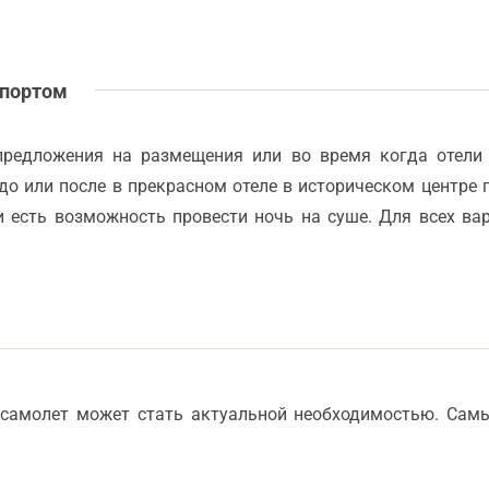
 портом
предложения на размещения или во время когда отели
 до или после в прекрасном отеле в историческом центре 
и есть возможность провести ночь на суше. Для всех в
 самолет может стать актуальной необходимостью. Сам