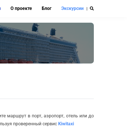
и
О проекте
Блог
Экскурсии
|
е маршрут в порт, аэропорт, отель или до
ользуя проверенный сервис
Kiwitaxi