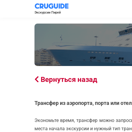
Экскурсии Пирей
Вернуться назад
Трансфер из аэропорта, порта или оте
Экономьте время, трансфер можно запроси
места начала экскурсии и нужный тип тран