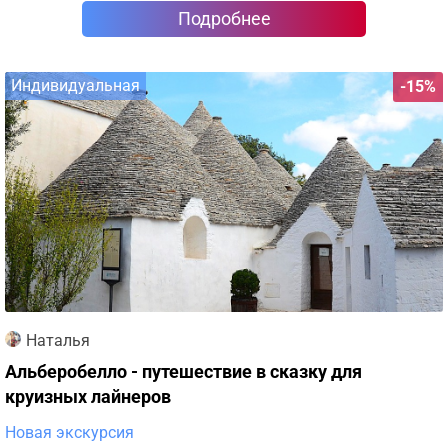
Подробнее
Индивидуальная
-15%
Наталья
Альберобелло - путешествие в сказку для
круизных лайнеров
Новая экскурсия