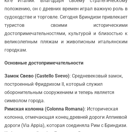
юге Италии. Благодаря своему стратегическому
положению, он с древних времен играл важную роль в
судоходстве и торговле. Сегодня Бриндизи привлекает
туристов своими историческими
достопримечательностями, культурой и близостью к
великолепным пляжам и живописным итальянским
городкам.
Основные достопримечательности
Замок Свево (Castello Svevo)
: Средневековый замок,
построенный Фридрихом II, который служил
оборонительным сооружением и теперь является
символом города.
Римская колонна (Colonna Romana)
: Историческая
колонна, отмечающая конец древней дороги Аппиевой
дороги (Via Appia), которая соединяла Рим с Бриндизи.