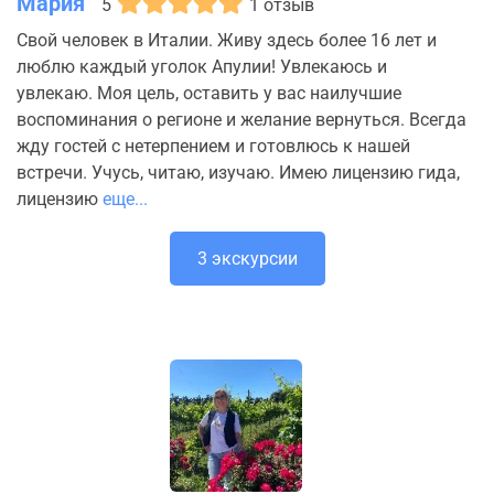
Мария
5
1 отзыв
Свой человек в Италии. Живу здесь более 16 лет и
люблю каждый уголок Апулии! Увлекаюсь и
увлекаю. Моя цель, оставить у вас наилучшие
воспоминания о регионе и желание вернуться. Всегда
жду гостей с нетерпением и готовлюсь к нашей
встречи. Учусь, читаю, изучаю. Имею лицензию гида,
лицензию
еще...
3 экскурсии