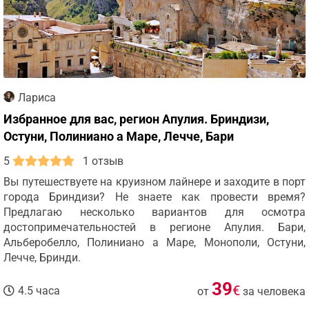
Лариса
Избранное для вас, регион Апулия. Бриндизи,
Остуни, Полиниано а Маре, Лечче, Бари
5
1 отзыв
Вы путешествуете на круизном лайнере и заходите в порт
города Бриндизи? Не знаете как провести время?
Предлагаю несколько вариантов для осмотра
достопримечательностей в регионе Апулия. Бари,
Альберобелло, Полиниано а Маре, Монополи, Остуни,
Лечче, Бринди.
39
€
4.5 часа
от
за человека