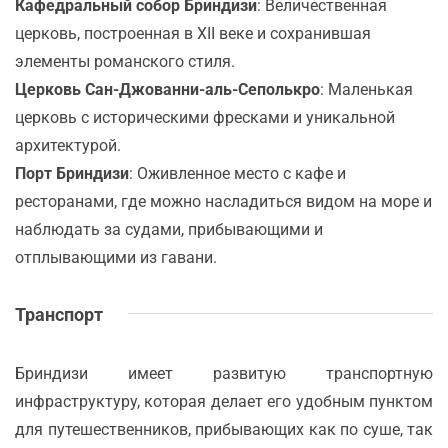
Кафедральный собор Бриндизи
: Величественная
церковь, построенная в XII веке и сохранившая
элементы романского стиля.
Церковь Сан-Джованни-аль-Сеполькро
: Маленькая
церковь с историческими фресками и уникальной
архитектурой.
Порт Бриндизи
: Оживленное место с кафе и
ресторанами, где можно насладиться видом на море и
наблюдать за судами, прибывающими и
отплывающими из гавани.
Транспорт
Бриндизи имеет развитую транспортную
инфраструктуру, которая делает его удобным пунктом
для путешественников, прибывающих как по суше, так