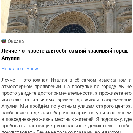
Оксана
Лечче - откроете для себя самый красивый город
Апулии
Новая экскурсия
Лечче — это южная Италия в её самом изысканном и
атмосферном проявлении. На прогулке по городу вы не
просто увидите достопримечательности, а проживёте его
историю: от античных времён до живой современной
Апулии. Мы пройдём по уютным улицам старого центра,
разберёмся в деталях барочной архитектуры и заглянем
в повседневную жизнь местных жителей. Я подскажу, где
пробовать настоящие региональные деликатесы, чтобы
почувствовать Лечче не только глазами, но и вкусом.