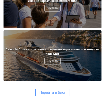
и как не нарваться на плохого гида
Читать
Celebrity Cruises: что такое «современная роскошь» — и кому она
подходит
Читать
Перейти в блог