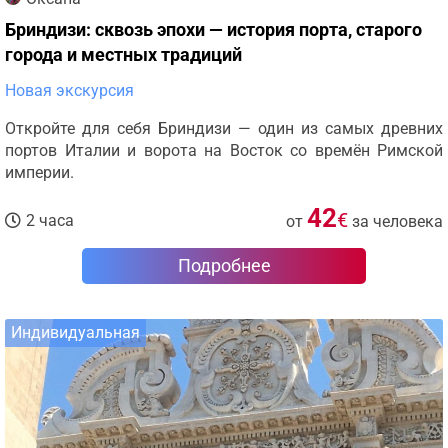
Бриндизи: сквозь эпохи — история порта, старого
города и местных традиций
Новая экскурсия
Откройте для себя Бриндизи — один из самых древних
портов Италии и ворота на Восток со времён Римской
империи.
42
€
2 часа
от
за человека
Подробнее
Индивидуальная