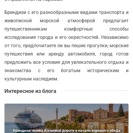
Бриндизи с его разнообразными видами транспорта и
живописной морской атмосферой предлагает
путешественникам комфортные способы
исследования города и его окрестностей. Независимо
от того, предпочитаете ли вы пешие прогулки, морские
путешествия или аренду автомобиля, город готов
предложить все условия для увлекательного отдыха и
знакомства с его богатым историческим и
культурным наследием.
Интересное из блога
Бриндизи: конец Аппиевой дороги и начало хорошего обеда