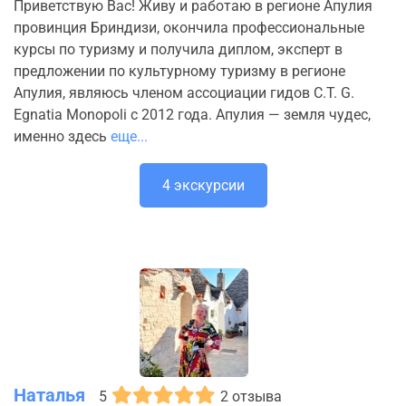
Приветствую Вас! Живу и работаю в регионе Апулия
провинция Бриндизи, окончила профессиональные
курсы по туризму и получила диплом, эксперт в
предложении по культурному туризму в регионе
Апулия, являюсь членом ассоциации гидов C.T. G.
Egnatia Monopoli с 2012 года. Апулия — земля чудес,
именно здесь
еще...
4 экскурсии
Наталья
5
2 отзыва