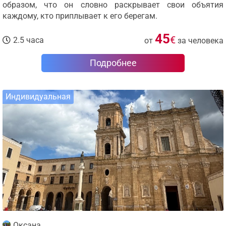
образом, что он словно раскрывает свои объятия
каждому, кто приплывает к его берегам.
45
€
2.5 часа
от
за человека
Подробнее
Индивидуальная
Оксана