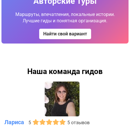
Авторские Туры
Маршруты, впечатления, локальные истории.
Лучшие гиды и понятная организация.
Найти свой вариант
Наша команда гидов
Лариса
5
5 отзывов