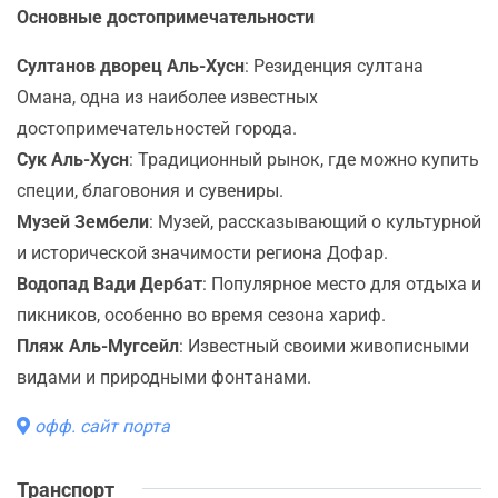
Основные достопримечательности
Султанов дворец Аль-Хусн
: Резиденция султана
Омана, одна из наиболее известных
достопримечательностей города.
Сук Аль-Хусн
: Традиционный рынок, где можно купить
специи, благовония и сувениры.
Музей Зембели
: Музей, рассказывающий о культурной
и исторической значимости региона Дофар.
Водопад Вади Дербат
: Популярное место для отдыха и
пикников, особенно во время сезона хариф.
Пляж Аль-Мугсейл
: Известный своими живописными
видами и природными фонтанами.
офф. сайт порта
Транспорт