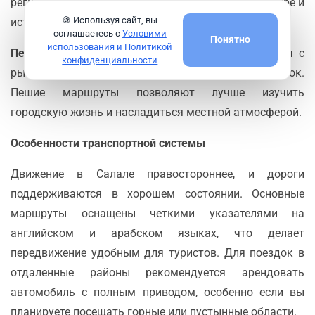
региона и получить информацию о местной культуре и
🍪 Используя сайт, вы
истории от гида.
соглашаетесь с
Условими
Понятно
использования и Политикой
Пешие прогулки
: Центр Салалы, особенно районы с
конфиденциальности
рынками и набережная, удобны для пеших прогулок.
Пешие маршруты позволяют лучше изучить
городскую жизнь и насладиться местной атмосферой.
Особенности транспортной системы
Движение в Салале правостороннее, и дороги
поддерживаются в хорошем состоянии. Основные
маршруты оснащены четкими указателями на
английском и арабском языках, что делает
передвижение удобным для туристов. Для поездок в
отдаленные районы рекомендуется арендовать
автомобиль с полным приводом, особенно если вы
планируете посещать горные или пустынные области.