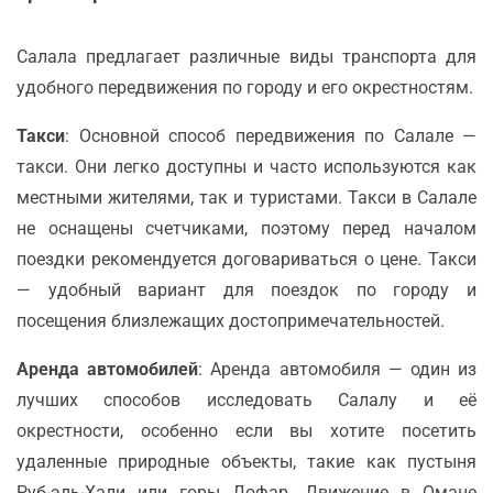
Салала предлагает различные виды транспорта для
удобного передвижения по городу и его окрестностям.
Такси
: Основной способ передвижения по Салале —
такси. Они легко доступны и часто используются как
местными жителями, так и туристами. Такси в Салале
не оснащены счетчиками, поэтому перед началом
поездки рекомендуется договариваться о цене. Такси
— удобный вариант для поездок по городу и
посещения близлежащих достопримечательностей.
Аренда автомобилей
: Аренда автомобиля — один из
лучших способов исследовать Салалу и её
окрестности, особенно если вы хотите посетить
удаленные природные объекты, такие как пустыня
Руб-эль-Хали или горы Дофар. Движение в Омане