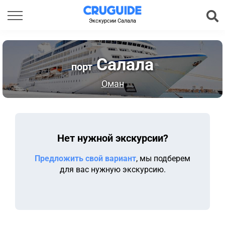
Экскурсии Салала
Салала
порт
Оман
Нет нужной экскурсии?
Предложить свой вариант
, мы подберем
для вас нужную экскурсию.