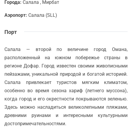
Города:
Салала , Мирбат
Аэропорт:
Салала (SLL)
Порт
Салала — второй по величине город Омана,
расположенный на южном побережье страны в
регионе Дофар. Город известен своими живописными
пейзажами, уникальной природой и богатой историей.
Салала привлекает туристов мягким климатом,
особенно во время сезона хариф (летнего муссона),
когда город и его окрестности покрываются зеленью.
Здесь можно насладиться великолепными пляжами,
древними руинами и интересными культурными
достопримечательностями.