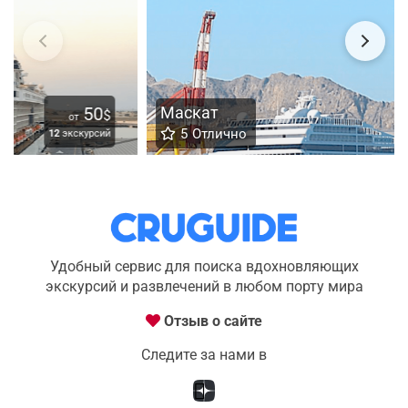
Маскат
50
$
от
5
Отлично
9
экскурсий
Удобный сервис для поиска вдохновляющих
экскурсий и развлечений в любом порту мира
Отзыв о сайте
Следите за нами в