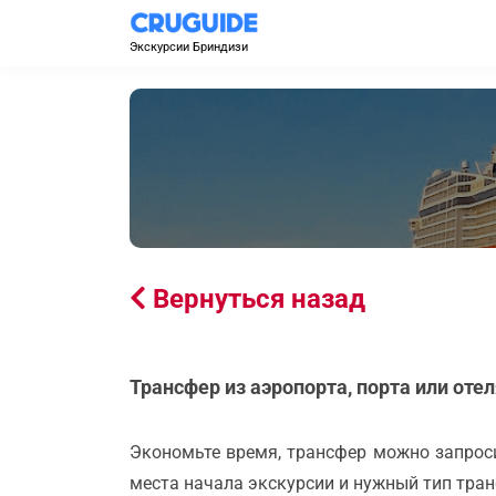
Экскурсии Бриндизи
Вернуться назад
Трансфер из аэропорта, порта или оте
Экономьте время, трансфер можно запроси
места начала экскурсии и нужный тип тран