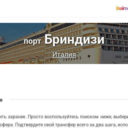
Войт
Бриндизи
порт
Италия
ля
ть заранее. Просто воспользуйтесь поиском ниже, выберит
сфера. Подтвердите свой трансфер всего за два шага, исп