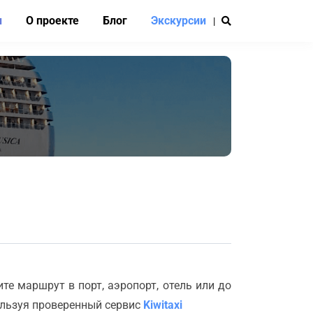
и
О проекте
Блог
Экскурсии
|
е маршрут в порт, аэропорт, отель или до
ользуя проверенный сервис
Kiwitaxi