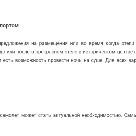
 портом
предложения на размещения или во время когда отели
 до или после в прекрасном отеле в историческом центре 
и есть возможность провести ночь на суше. Для всех в
 самолет может стать актуальной необходимостью. Сам