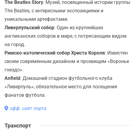
The Beatles Story
: Музей, посвященный истории группы
The Beatles, с интересными экспозициями и
уникальными артефактами.
Ливерпульский собор
: Один из крупнейших
англиканских соборов в мире, с потрясающим видом
на город.
Римско-католический собор Христа Короля
: Известен
своим современным дизайном и прозвищем «Воронье
гнездо».
Anfield
: Домашний стадион футбольного клуба
«Ливерпуль», обязательное место для посещения
фанатов футбола.
офф. сайт порта
Транспорт