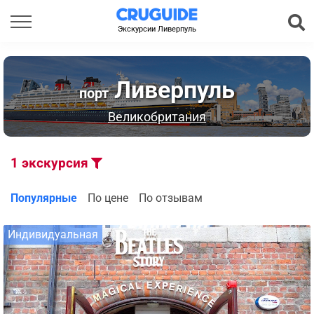
Экскурсии Ливерпуль
Ливерпуль
порт
Великобритания
1
экскурсия
Популярные
По цене
По отзывам
Индивидуальная