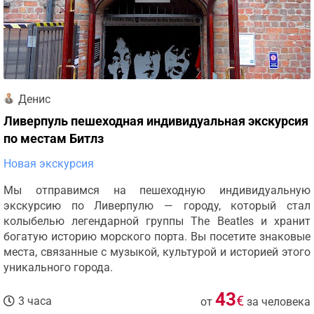
Денис
Ливерпуль пешеходная индивидуальная экскурсия
по местам Битлз
Новая экскурсия
Мы отправимся на пешеходную индивидуальную
экскурсию по Ливерпулю — городу, который стал
колыбелью легендарной группы The Beatles и хранит
богатую историю морского порта. Вы посетите знаковые
места, связанные с музыкой, культурой и историей этого
уникального города.
43
€
3 часа
от
за человека