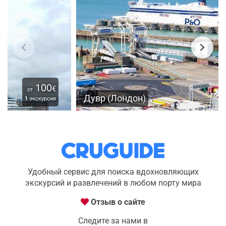
190
€
от
Дувр (Лондон)
1
экскурсия
Удобный сервис для поиска вдохновляющих
экскурсий и развлечений в любом порту мира
Отзыв о сайте
Следите за нами в