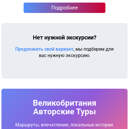
Подробнее
Нет нужной экскурсии?
Предложить свой вариант
, мы подберем для
вас нужную экскурсию.
Великобритания
Авторские Туры
Маршруты, впечатления, локальные истории.