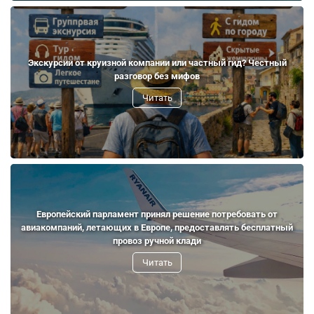
Экскурсии от круизной компании или частный гид? Честный
разговор без мифов
Читать
Европейский парламент принял решение потребовать от
авиакомпаний, летающих в Европе, предоставлять бесплатный
провоз ручной клади
Читать