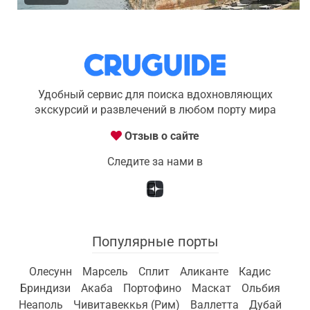
Удобный сервис для поиска вдохновляющих
экскурсий и развлечений в любом порту мира
Отзыв о сайте
Следите за нами в
Популярные порты
Олесунн
Марсель
Сплит
Аликанте
Кадис
Бриндизи
Акаба
Портофино
Маскат
Ольбия
Неаполь
Чивитавеккья (Рим)
Валлетта
Дубай