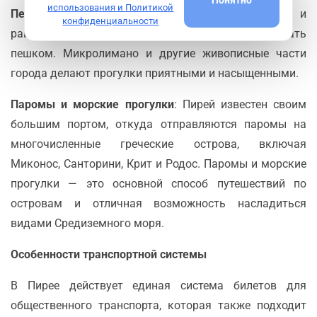
Понятно
использования и Политикой
Пешие прогулки
: Центр Пирея, его набережные и
конфиденциальности
районы с кафе и магазинами удобно исследовать
пешком. Микролимано и другие живописные части
города делают прогулки приятными и насыщенными.
Паромы и морские прогулки
: Пирей известен своим
большим портом, откуда отправляются паромы на
многочисленные греческие острова, включая
Миконос, Санторини, Крит и Родос. Паромы и морские
прогулки — это основной способ путешествий по
островам и отличная возможность насладиться
видами Средиземного моря.
Особенности транспортной системы
В Пирее действует единая система билетов для
общественного транспорта, которая также подходит