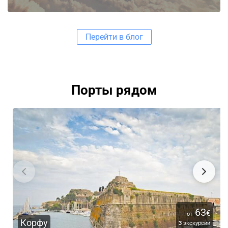
Перейти в блог
Порты рядом
63
€
от
Корфу
3
экскурсии