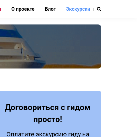
и
О проекте
Блог
Экскурсии
|
Договориться с гидом
просто!
Оплатите экскурсию гиду на