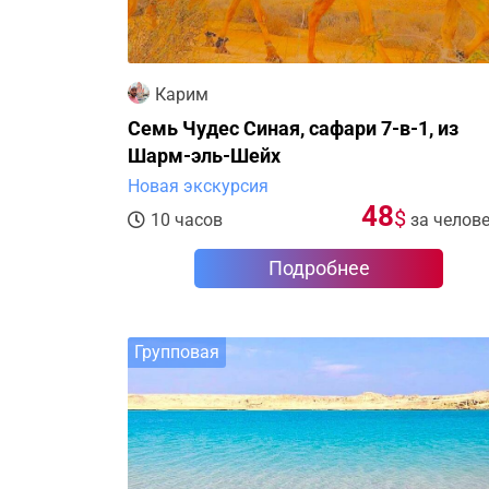
Карим
Семь Чудес Синая, сафари 7-в-1, из
Шарм-эль-Шейх
Новая экскурсия
48
$
10 часов
за челов
Подробнее
Групповая