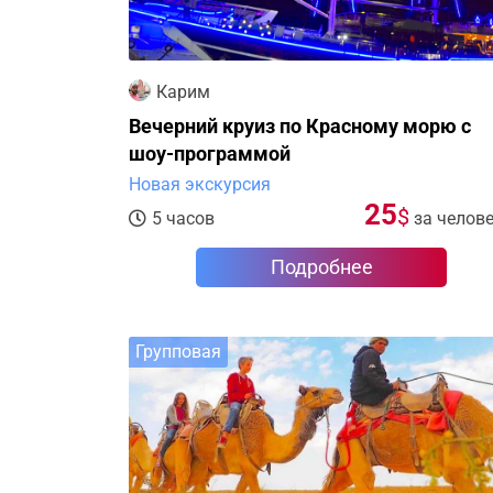
Карим
Вечерний круиз по Красному морю с
шоу-программой
Новая экскурсия
25
$
5 часов
за челов
Подробнее
Групповая