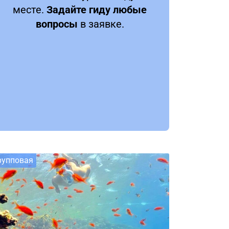
месте.
Задайте гиду любые
вопросы
в заявке.
рупповая