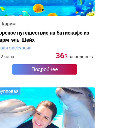
Карим
рское путешествие на батискафе из
арм-эль-Шейх
вая экскурсия
36
$
2 часа
за человека
Подробнее
рупповая