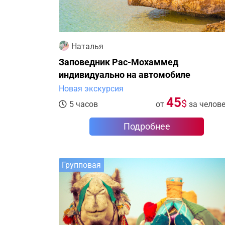
Наталья
Заповедник Рас-Мохаммед
индивидуально на автомобиле
Новая экскурсия
45
$
5 часов
от
за челов
Подробнее
Групповая