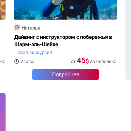
Наталья
Дайвинг с инструктором с побережья в
Шарм-эль-Шейхе
Новая экскурсия
45
$
ека
2 часа
от
за человека
Подробнее