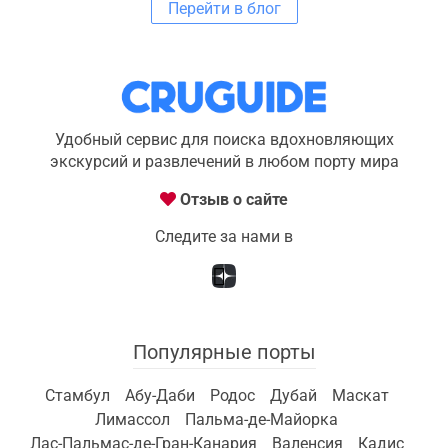
Перейти в блог
Удобный сервис для поиска вдохновляющих
экскурсий и развлечений в любом порту мира
Отзыв о сайте
Следите за нами в
Популярные порты
Стамбул
Абу-Даби
Родос
Дубай
Маскат
Лимассол
Пальма-де-Майорка
Лас-Пальмас-де-Гран-Канария
Валенсия
Кадис