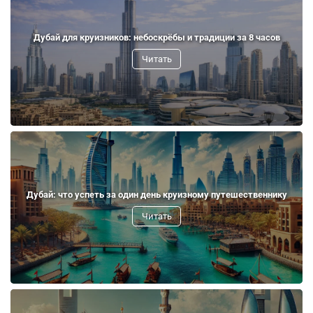
Дубай для круизников: небоскрёбы и традиции за 8 часов
Читать
Дубай: что успеть за один день круизному путешественнику
Читать