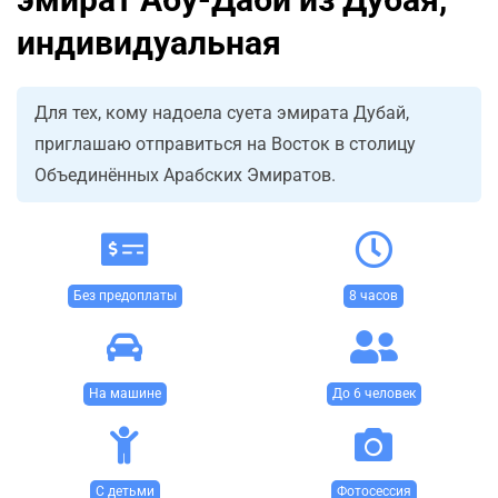
индивидуальная
Для тех, кому надоела суета эмирата Дубай,
приглашаю отправиться на Восток в столицу
Объединённых Арабских Эмиратов.
Без предоплаты
8 часов
На машине
До 6 человек
С детьми
Фотосессия