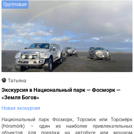
Групповая
Татьяна
Экскурсия в Национальный парк — Фосморк —
«Земля Богов»
Новая экскурсия
Национальный парк Фосморк, Торсмок или Торсмёрк
(Þórsmörk) – один из наиболее привлекательных
объектов для поездки на автобусе или мощном