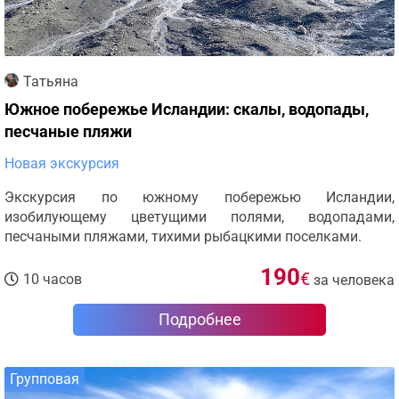
Татьяна
Южное побережье Исландии: скалы, водопады,
песчаные пляжи
Новая экскурсия
Экскурсия по южному побережью Исландии,
изобилующему цветущими полями, водопадами,
песчаными пляжами, тихими рыбацкими поселками.
190
€
10 часов
за человека
Подробнее
Групповая