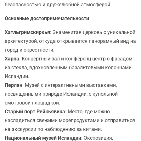
безопасностью и дружелюбной атмосферой.
Основные достопримечательности
Хатльгримскиркья
: Знаменитая церковь с уникальной
архитектурой, откуда открывается панорамный вид на
город и окрестности.
Харпа
: Концертный зал и конференц-центр с фасадом
из стекла, вдохновленным базальтовыми колоннами
Исландии.
Перлан
: Музей с интерактивными выставками,
посвященными природе Исландии, с купольной
смотровой площадкой.
Старый порт Рейкьявика
: Место, где можно
насладиться свежими морепродуктами и отправиться
на экскурсии по наблюдению за китами.
Национальный музей Исландии
: Экспозиция,