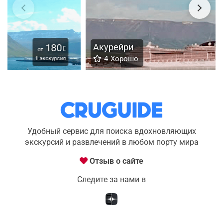
Акурейри
210
€
от
4
Хорошо
1
экскурсия
Удобный сервис для поиска вдохновляющих
экскурсий и развлечений в любом порту мира
Отзыв о сайте
Следите за нами в