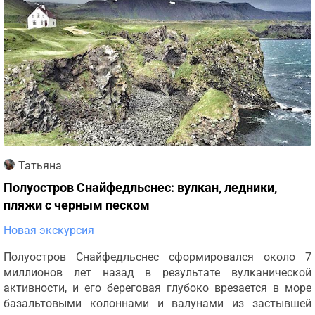
Татьяна
Полуостров Снайфедльснес: вулкан, ледники,
пляжи с черным песком
Новая экскурсия
Полуостров Снайфедльснес сформировался около 7
миллионов лет назад в результате вулканической
активности, и его береговая глубоко врезается в море
базальтовыми колоннами и валунами из застывшей