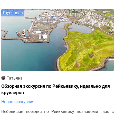
Групповая
Татьяна
Обзорная экскурсия по Рейкьявику, идеально для
круизеров
Новая экскурсия
Небольшая поездка по Рейкьявику познакомит вас с