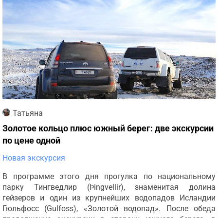
Татьяна
Золотое кольцо плюс южный берег: две экскурсии
по цене одной
Новая экскурсия
В программе этого дня прогулка по национальному
парку Тингведлир (Þingvellir), знаменитая долина
гейзеров и один из крупнейших водопадов Исландии
Гюльфосс (Gulfoss), «Золотой водопад». После обеда