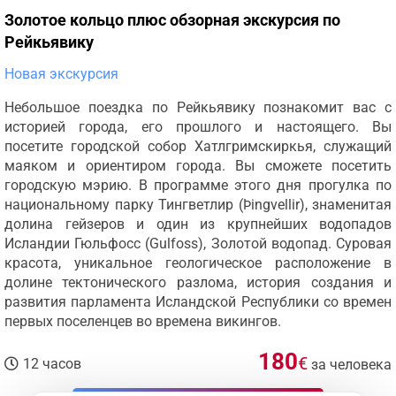
Золотое кольцо плюс обзорная экскурсия по
Рейкьявику
Новая экскурсия
Небольшое поездка по Рейкьявику познакомит вас с
историей города, его прошлого и настоящего. Вы
посетите городской собор Хатлгримскиркья, служащий
маяком и ориентиром города. Вы сможете посетить
городскую мэрию. В программе этого дня прогулка по
национальному парку Тингветлир (Þingvellir), знаменитая
долина гейзеров и один из крупнейших водопадов
Исландии Гюльфосс (Gulfoss), Золотой водопад. Суровая
красота, уникальное геологическое расположение в
долине тектонического разлома, история создания и
развития парламента Исландской Республики со времен
первых поселенцев во времена викингов.
180
€
12 часов
за человека