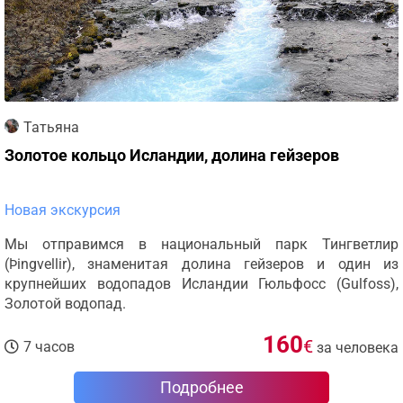
Татьяна
Золотое кольцо Исландии, долина гейзеров
Новая экскурсия
Мы отправимся в национальный парк Тингветлир
(Þingvellir), знаменитая долина гейзеров и один из
крупнейших водопадов Исландии Гюльфосс (Gulfoss),
Золотой водопад.
160
€
7 часов
за человека
Подробнее