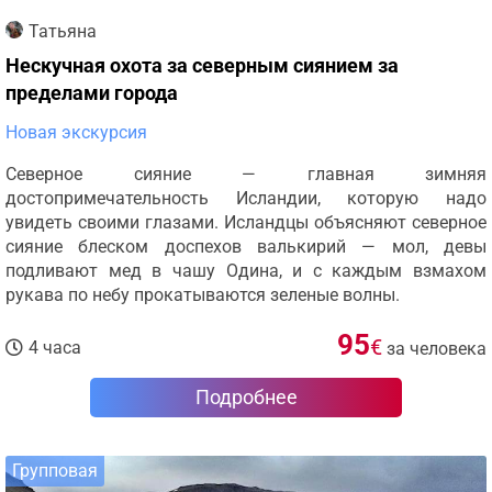
Татьяна
Нескучная охота за северным сиянием за
пределами города
Новая экскурсия
Северное сияние — главная зимняя
достопримечательность Исландии, которую надо
увидеть своими глазами. Исландцы объясняют северное
сияние блеском доспехов валькирий — мол, девы
подливают мед в чашу Одина, и с каждым взмахом
рукава по небу прокатываются зеленые волны.
95
€
4 часа
за человека
Подробнее
Групповая